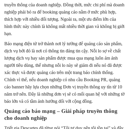
truyền thông của doanh nghiệp. Đồng thời, mức chi phí mà doanh
nghiệp phải bỏ ra để booking quảng cáo nằm ở mức phù hợp,
thích hợp với nhiều đối tượng. Ngoài ra, một ưu điểm lớn của
hình thức này chính là không mất nhiều thời gian và không bị giới
hạn.
Báo mạng điện tử trở thành nơi lý tưởng để quảng cáo sản phẩm,
dịch vụ bởi đó là nơi có thông tin đáng tin cậy. Nỗi lo sợ về chất
lượng dịch vụ hay sản phẩm được mua qua mạng luôn ám ảnh
người tiêu dùng, thế nhưng nỗi lo này sẽ giảm đi nếu nó đã được
xác thực và được quảng cáo trên một trang báo chính thống.
Chính vì thế, nếu doanh nghiệp có nhu cầu Booking PR, quảng
cáo banner hãy lựa chọn những Đơn vị truyền thông uy tín từ 10
năm trở nên. Đây là những đơn vị sẽ có mối quan hệ với những tờ
báo lớn và có tầm ảnh hưởng đối với cộng đồng.
Quảng cáo báo mạng – Giải pháp truyền thông
cho doanh nghiệp
Triết gia Descartes đã từng nói “Tôi tư duy nên tôi tồn tại” và đây