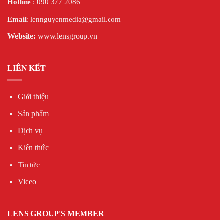
Hotline
: 090 377 2086
Email
: lennguyenmedia@gmail.com
Website:
www.lensgroup.vn
LIÊN KẾT
Giới thiệu
Sản phẩm
Dịch vụ
Kiến thức
Tin tức
Video
LENS GROUP'S MEMBER