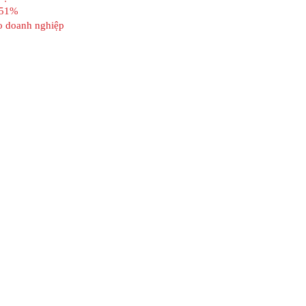
n 51%
ho doanh nghiệp