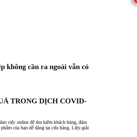
ệp không cần ra ngoài vẫn có
UẢ TRONG DỊCH COVID-
 làm việc online để tìm kiếm khách hàng, đảm
 phẩm của bạn dễ dàng tại cửa hàng. Liệu giải