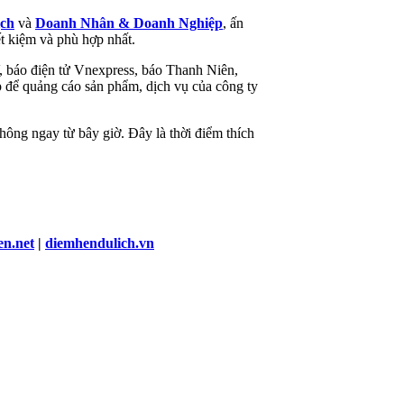
ch
và
Doanh Nhân & Doanh Nghiệp
, ấn
t kiệm và phù hợp nhất.
, báo điện tử Vnexpress, báo Thanh Niên,
 để quảng cáo sản phẩm, dịch vụ của công ty
ông ngay từ bây giờ. Đây là thời điểm thích
en.net
|
diemhendulich.vn