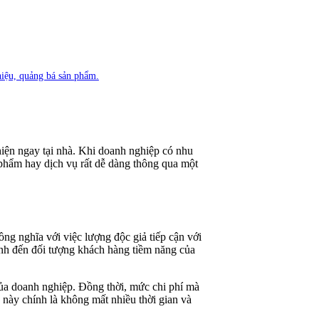
hiệu, quảng bá sản phẩm.
hiện ngay tại nhà. Khi doanh nghiệp có nhu
phẩm hay dịch vụ rất dễ dàng thông qua một
g nghĩa với việc lượng độc giả tiếp cận với
mình đến đối tượng khách hàng tiềm năng của
của doanh nghiệp. Đồng thời, mức chi phí mà
này chính là không mất nhiều thời gian và