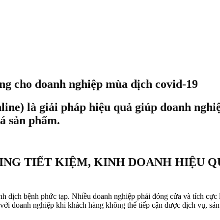
ông cho doanh nghiệp mùa dịch covid-19
ine) là giải pháp hiệu quả giúp doanh nghi
bá sản phẩm.
NG TIẾT KIỆM, KINH DOANH HIỆU Q
ình dịch bệnh phức tạp. Nhiều doanh nghiệp phải đóng cửa và tích cực
i với doanh nghiệp khi khách hàng không thể tiếp cận được dịch vụ, sản