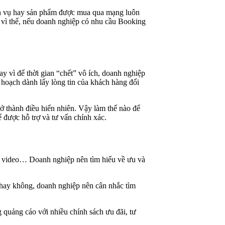
dịch vụ hay sản phẩm được mua qua mạng luôn
h vì thế, nếu doanh nghiệp có nhu cầu Booking
ay vì để thời gian “chết” vô ích, doanh nghiệp
 hoạch dành lấy lòng tin của khách hàng đối
ở thành điều hiển nhiên. Vậy làm thế nào để
được hỗ trợ và tư vấn chính xác.
ng video… Doanh nghiệp nên tìm hiểu về ưu và
g hay không, doanh nghiệp nên cân nhắc tìm
quảng cáo với nhiều chính sách ưu đãi, tư