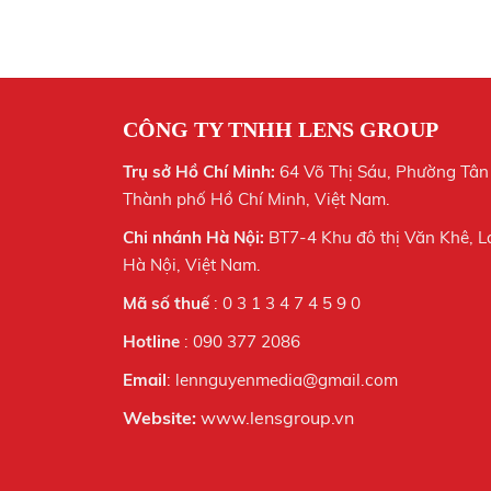
CÔNG TY TNHH LENS GROUP
Trụ sở Hồ Chí Minh:
64 Võ Thị Sáu, Phường Tân
Thành phố Hồ Chí Minh, Việt Nam.
Chi nhánh Hà Nội:
BT7-4 Khu đô thị Văn Khê, L
Hà Nội,
Việt Nam.
Mã số thuế
: 0 3 1 3 4 7 4 5 9 0
Hotline
: 090 377 2086
Email
: lennguyenmedia@gmail.com
Website:
www.lensgroup.vn