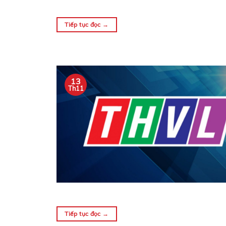
Tiếp tục đọc
→
13
Th11
Tiếp tục đọc
→