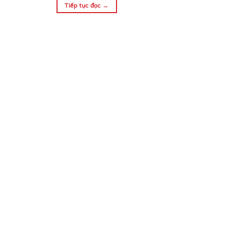
Tiếp tục đọc
→