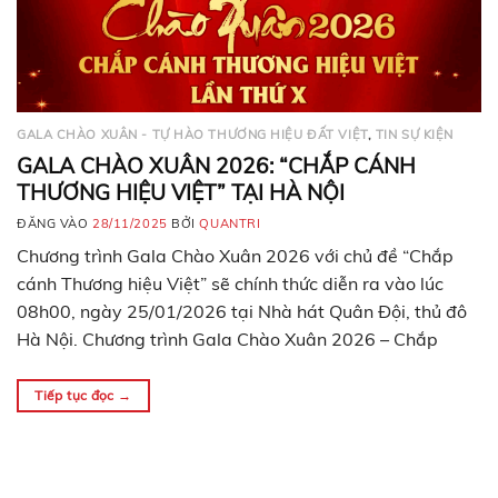
GALA CHÀO XUÂN - TỰ HÀO THƯƠNG HIỆU ĐẤT VIỆT
,
TIN SỰ KIỆN
GALA CHÀO XUÂN 2026: “CHẮP CÁNH
THƯƠNG HIỆU VIỆT” TẠI HÀ NỘI
ĐĂNG VÀO
28/11/2025
BỞI
QUANTRI
Chương trình Gala Chào Xuân 2026 với chủ đề “Chắp
cánh Thương hiệu Việt” sẽ chính thức diễn ra vào lúc
08h00, ngày 25/01/2026 tại Nhà hát Quân Đội, thủ đô
Hà Nội. Chương trình Gala Chào Xuân 2026 – Chắp
cánh thương hiệu Việt Chương trình Gala Chào Xuân
2026 – Chắp cánh thương…
Tiếp tục đọc
→