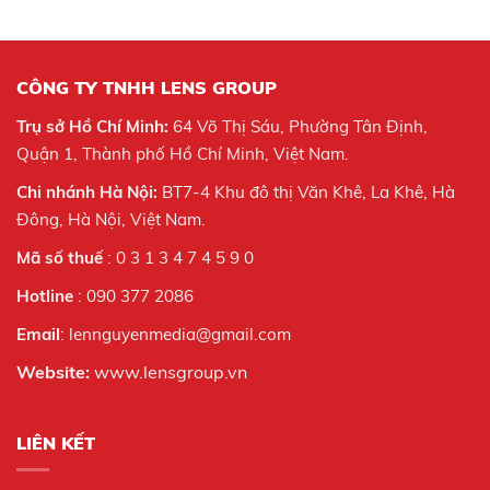
CÔNG TY TNHH LENS GROUP
Trụ sở Hồ Chí Minh:
64 Võ Thị Sáu, Phường Tân Định,
Quận 1, Thành phố Hồ Chí Minh, Việt Nam.
Chi nhánh Hà Nội:
BT7-4 Khu đô thị Văn Khê, La Khê, Hà
Đông, Hà Nội,
Việt Nam.
Mã số thuế
: 0 3 1 3 4 7 4 5 9 0
Hotline
: 090 377 2086
Email
: lennguyenmedia@gmail.com
Website:
www.lensgroup.vn
LIÊN KẾT