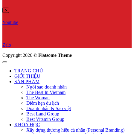
Youtube
Zalo
Copyright 2026 ©
Flatsome Theme
TRANG CHỦ
GIỚI THIỆU
SẢN PHẨM
Ngôi sao doanh nhân
The Best In Vietnam
The Woman
Điểm hẹn du lịch
Doanh nhân & Sao việt
Best Land Group
Best Vitamin Group
KHÓA HỌC
Xây dựng thương hiệu cá nhân (Personal Branding)