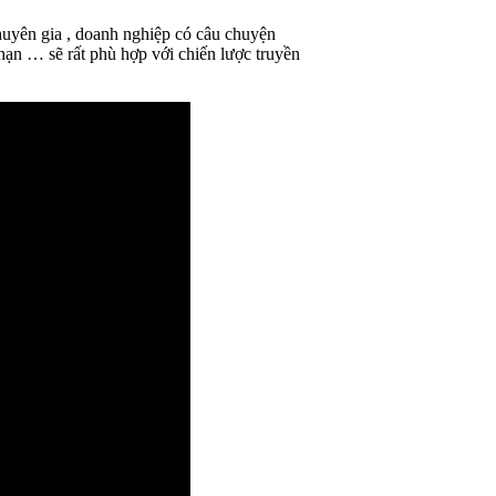
chuyên gia , doanh nghiệp có câu chuyện
ạn … sẽ rất phù hợp với chiến lược truyền