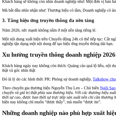
Khách hàng sẽ không còn nhìn doanh nghiệp như: Một đơn vị bán hà
Mà bắt đầu nhìn nhận như: Thương hiệu có tầm, Doanh nghiệp có ảnh h
3. Tăng hiệu ứng truyền thông đa nền tảng
Năm 2026, sức mạnh không nằm ở một nền tảng riêng lẻ.
Một nội dung xuất hiện trên Chuyển động 24h có thể tiếp tục: Cắt n
nghiệp tận dụng một nội dung để tạo hiệu ứng truyền thông dài hạn.
Xu hướng truyền thông doanh nghiệp 2026
Khách hàng ngày nay không còn thích: Quảng cáo quá lộ liễu, nội dung
thật và góc nhìn thật
Đó là lý do các hình thức PR: Phóng sự doanh nghiệp,
Talkshow chu
Theo chuyên gia thương hiệu Nguyễn Thu Len – Chủ biên
Ngôi Sao
chuyện và giá trị thật phía sau thương hiệu. Với các thương hiệu xu
thời sự cao, được ban thời sự trực tiếp sản xuất nên chỉ cần thương hi
hiện nay không chỉ muốn “được thấy”, mà muốn “được tin”.
Những doanh nghiệp nào phù hợp xuất hiệ