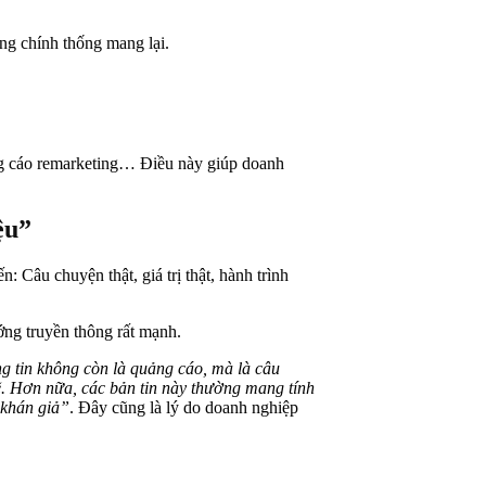
ng chính thống mang lại.
ảng cáo remarketing… Điều này giúp doanh
ệu”
 Câu chuyện thật, giá trị thật, hành trình
ớng truyền thông rất mạnh.
ng tin không còn là quảng cáo, mà là câu
hẽ. Hơn nữa, các bản tin này thường mang tính
g khán giả”
. Đây cũng là lý do doanh nghiệp