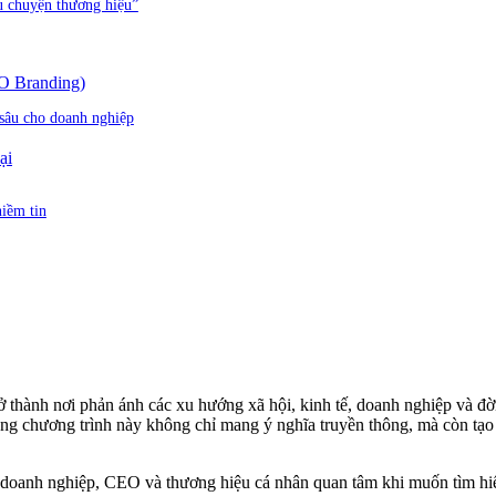
u chuyện thương hiệu”
O Branding)
sâu cho doanh nghiệp
ại
niềm tin
 thành nơi phản ánh các xu hướng xã hội, kinh tế, doanh nghiệp và đờ
ong chương trình này không chỉ mang ý nghĩa truyền thông, mà còn tạo r
oanh nghiệp, CEO và thương hiệu cá nhân quan tâm khi muốn tìm hiểu 