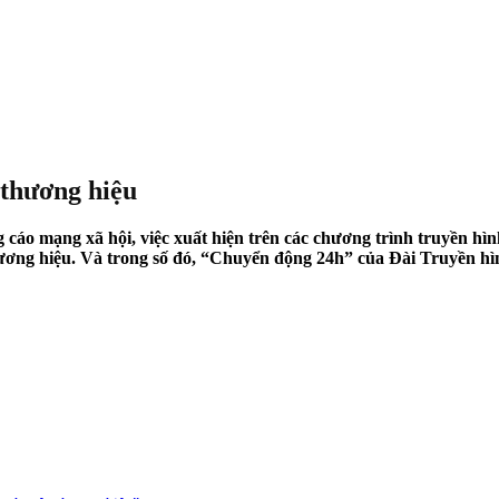
 thương hiệu
cáo mạng xã hội, việc xuất hiện trên các chương trình truyền hìn
ương hiệu. Và trong số đó, “Chuyển động 24h” của Đài Truyền h