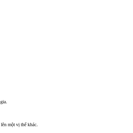
gia.
lên một vị thế khác.