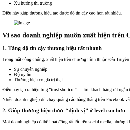
Xu hướng thị trường
Điều này giúp thương hiệu tạo được độ tin cậy cao hơn rất nhiều.
Vì sao doanh nghiệp muốn xuất hiện trên 
1. Tăng độ tin cậy thương hiệu rất nhanh
Trong mắt công chúng, xuất hiện trên chương trình thuộc Đài Truyền
Sự chuyên nghiệp
Độ uy tín
Thương hiệu có giá trị thật
Điều này tạo ra hiệu ứng “trust shortcut” — tức khách hàng rút ngắn 
Nhiều doanh nghiệp dù chạy quảng cáo hàng tháng trên Facebook vẫn k
2. Giúp thương hiệu được “định vị” ở level cao hơn
Một doanh nghiệp có thể hoạt động rất tốt trên social media, nhưng k