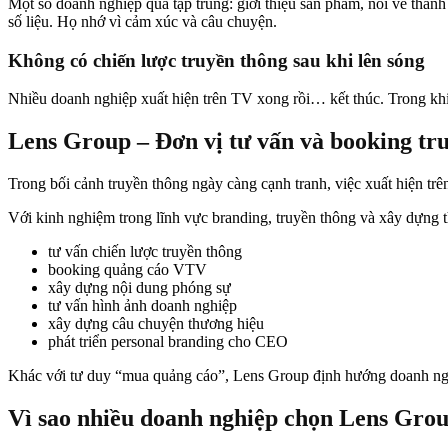
Một số doanh nghiệp quá tập trung: giới thiệu sản phẩm, nói về thà
số liệu. Họ nhớ vì cảm xúc và câu chuyện.
Không có chiến lược truyền thông sau khi lên sóng
Nhiều doanh nghiệp xuất hiện trên TV xong rồi… kết thúc. Trong 
Lens Group – Đơn vị tư vấn và booking t
Trong bối cảnh truyền thông ngày càng cạnh tranh, việc xuất hiện tr
Với kinh nghiệm trong lĩnh vực branding, truyền thông và xây dựng 
tư vấn chiến lược truyền thông
booking quảng cáo VTV
xây dựng nội dung phóng sự
tư vấn hình ảnh doanh nghiệp
xây dựng câu chuyện thương hiệu
phát triển personal branding cho CEO
Khác với tư duy “mua quảng cáo”, Lens Group định hướng doanh nghiệ
Vì sao nhiều doanh nghiệp chọn Lens Gro