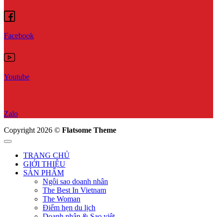
Facebook
Youtube
Zalo
Copyright 2026 ©
Flatsome Theme
TRANG CHỦ
GIỚI THIỆU
SẢN PHẨM
Ngôi sao doanh nhân
The Best In Vietnam
The Woman
Điểm hẹn du lịch
Doanh nhân & Sao việt