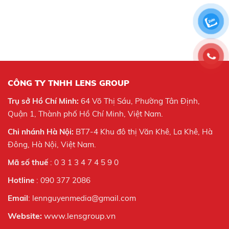
CÔNG TY TNHH LENS GROUP
Trụ sở Hồ Chí Minh:
64 Võ Thị Sáu, Phường Tân Định,
Quận 1, Thành phố Hồ Chí Minh, Việt Nam.
Chi nhánh Hà Nội:
BT7-4 Khu đô thị Văn Khê, La Khê, Hà
Đông, Hà Nội,
Việt Nam.
Mã số thuế
: 0 3 1 3 4 7 4 5 9 0
Hotline
: 090 377 2086
Email
: lennguyenmedia@gmail.com
Website:
www.lensgroup.vn