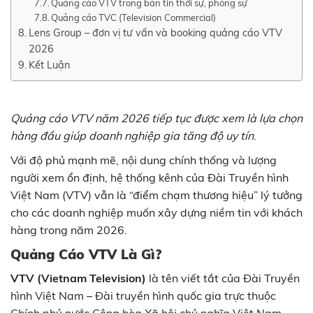
Quảng cáo VTV trong bản tin thời sự, phóng sự
Quảng cáo TVC (Television Commercial)
Lens Group – đơn vị tư vấn và booking quảng cáo VTV
2026
Kết Luận
Quảng cáo VTV năm 2026 tiếp tục được xem là lựa chọn
hàng đầu giúp doanh nghiệp gia tăng độ uy tín
.
Với độ phủ mạnh mẽ, nội dung chính thống và lượng
người xem ổn định, hệ thống kênh của Đài Truyền hình
Việt Nam (VTV) vẫn là “điểm chạm thương hiệu” lý tưởng
cho các doanh nghiệp muốn xây dựng niềm tin với khách
hàng trong năm 2026.
Quảng Cáo VTV Là Gì?
VTV (Vietnam Television)
là tên viết tắt của Đài Truyền
hình Việt Nam – Đài truyền hình quốc gia trực thuộc