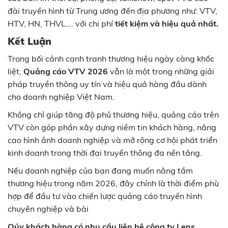
đài truyền hình từ Trung ương đến địa phương như: VTV,
HTV, HN, THVL…. với chi phí
tiết kiệm và hiệu quả nhất.
Kết Luận
Trong bối cảnh cạnh tranh thương hiệu ngày càng khốc
liệt,
Quảng cáo VTV 2026
vẫn là một trong những giải
pháp truyền thông uy tín và hiệu quả hàng đầu dành
cho doanh nghiệp Việt Nam.
Không chỉ giúp tăng độ phủ thương hiệu, quảng cáo trên
VTV còn góp phần xây dựng niềm tin khách hàng, nâng
cao hình ảnh doanh nghiệp và mở rộng cơ hội phát triển
kinh doanh trong thời đại truyền thông đa nền tảng.
Nếu doanh nghiệp của bạn đang muốn nâng tầm
thương hiệu trong năm 2026, đây chính là thời điểm phù
hợp để đầu tư vào chiến lược quảng cáo truyền hình
chuyên nghiệp và bài
Qúy khách hàng có nhu cầu liên hệ công ty Lens