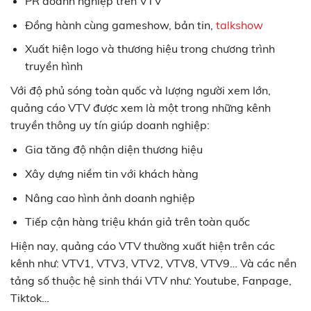
PR doanh nghiệp trên VTV
Đồng hành cùng gameshow, bản tin,
talkshow
Xuất hiện logo và thương hiệu trong chương trình
truyền hình
Với độ phủ sóng toàn quốc và lượng người xem lớn,
quảng cáo VTV được xem là một trong những kênh
truyền thông uy tín giúp doanh nghiệp:
Gia tăng độ nhận diện thương hiệu
Xây dựng niềm tin với khách hàng
Nâng cao hình ảnh doanh nghiệp
Tiếp cận hàng triệu khán giả trên toàn quốc
Hiện nay, quảng cáo VTV thường xuất hiện trên các
kênh như: VTV1, VTV3, VTV2, VTV8, VTV9… Và các nền
tảng số thuộc hệ sinh thái VTV như: Youtube, Fanpage,
Tiktok…