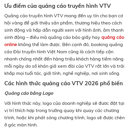
Ưu điểm của quảng cáo truyền hình VTV
Quảng cáo truyền hình VTV mang đến uy tín cho bạn cơ
hội vàng để giới thiệu sản phẩm, thương hiệu theo cách
sinh động và hấp dẫn người xem với hình ảnh, âm thanh
sinh động – điều mà quảng cáo báo giấy hay
quảng cáo
online
không thể làm được. Bên cạnh đó, booking quảng
cáo Đài truyền hình Việt Nam cũng là cách tiếp cận
nhanh chóng nhất đến hàng triệu khách hàng tiềm năng
mỗi ngày do số khán giả xem đài của VTV rất lớn và trải
khắp mọi tuổi tác, giới tính, nghề nghiệp, nơi sinh sống.
Các hình thức quảng cáo VTV 2026 phổ biến
Quảng cáo bằng Logo
Với hình thức này, logo của doanh nghiệp sẽ đươc đặt tại
vị trí thích hợp trong trường quay khi quay các chương
trình, hoặc khi phát sóng chương trình, logo sẽ được chèn
ở góc màn hình.