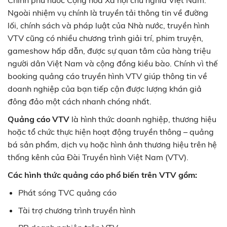
Chính phủ nước Cộng hòa Xã hội chủ nghĩa Việt Nam.
Ngoài nhiệm vụ chính là truyền tải thông tin về đường
lối, chính sách và pháp luật của Nhà nước, truyền hình
VTV cũng có nhiều chương trình giải trí, phim truyện,
gameshow hấp dẫn, được sự quan tâm của hàng triệu
người dân Việt Nam và cộng đồng kiều bào. Chính vì thế
booking quảng cáo truyền hình VTV giúp thông tin về
doanh nghiệp của bạn tiếp cận được lượng khán giả
đông đảo một cách nhanh chóng nhất.
Quảng cáo VTV
là hình thức doanh nghiệp, thương hiệu
hoặc tổ chức thực hiện hoạt động truyền thông – quảng
bá sản phẩm, dịch vụ hoặc hình ảnh thương hiệu trên hệ
thống kênh của Đài Truyền hình Việt Nam (VTV).
Các hình thức quảng cáo phổ biến trên VTV gồm:
Phát sóng TVC quảng cáo
Tài trợ chương trình truyền hình