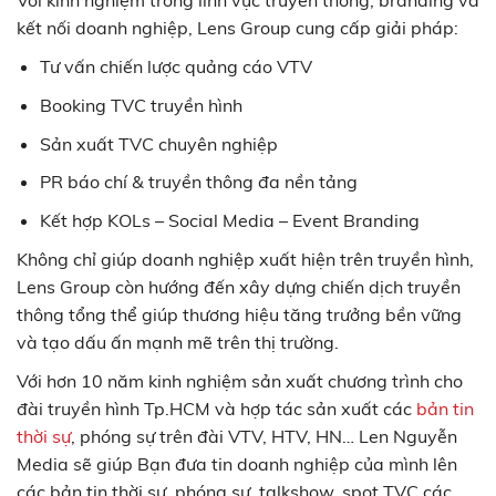
Với kinh nghiệm trong lĩnh vực truyền thông, branding và
kết nối doanh nghiệp, Lens Group cung cấp giải pháp:
Tư vấn chiến lược quảng cáo VTV
Booking TVC truyền hình
Sản xuất TVC chuyên nghiệp
PR báo chí & truyền thông đa nền tảng
Kết hợp KOLs – Social Media – Event Branding
Không chỉ giúp doanh nghiệp xuất hiện trên truyền hình,
Lens Group còn hướng đến xây dựng chiến dịch truyền
thông tổng thể giúp thương hiệu tăng trưởng bền vững
và tạo dấu ấn mạnh mẽ trên thị trường.
Với hơn 10 năm kinh nghiệm sản xuất chương trình cho
đài truyền hình Tp.HCM và hợp tác sản xuất các
bản tin
thời sự
, phóng sự trên đài VTV, HTV, HN… Len Nguyễn
Media sẽ giúp Bạn đưa tin doanh nghiệp của mình lên
các bản tin thời sự, phóng sự, talkshow, spot TVC các