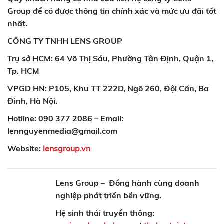
Group để có được thông tin chính xác và mức ưu đãi tốt
nhất.
CÔNG TY TNHH LENS GROUP
Trụ sở HCM: 64 Võ Thị Sáu, Phường Tân Định, Quận 1,
Tp. HCM
VPGD HN: P105, Khu TT 222D, Ngõ 260, Đội Cấn, Ba
Đình, Hà Nội.
Hotline: 090 377 2086 – Email:
lennguyenmedia@gmail.com
Website:
lensgroup.vn
Lens Group
–
Đồng hành cùng doanh
nghiệp phát triển bền vững.
Hệ sinh thái truyền thông: