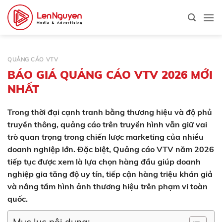
Bỏ
qua
nội
dung
QUẢNG CÁO VTV
BÁO GIÁ QUẢNG CÁO VTV 2026 MỚI
NHẤT
Trong thời đại cạnh tranh bằng thương hiệu và độ phủ
truyền thông, quảng cáo trên truyền hình vẫn giữ vai
trò quan trọng trong chiến lược marketing của nhiều
doanh nghiệp lớn. Đặc biệt, Quảng cáo VTV năm 2026
tiếp tục được xem là lựa chọn hàng đầu giúp doanh
nghiệp gia tăng độ uy tín, tiếp cận hàng triệu khán giả
và nâng tầm hình ảnh thương hiệu trên phạm vi toàn
quốc.