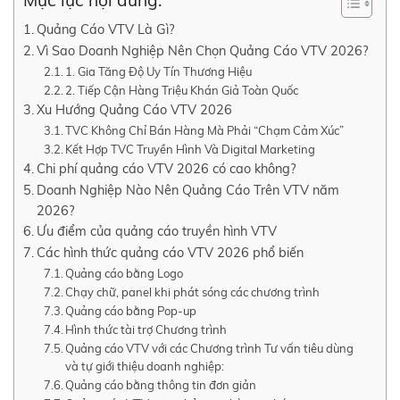
Mục lục nội dung:
Quảng Cáo VTV Là Gì?
Vì Sao Doanh Nghiệp Nên Chọn Quảng Cáo VTV 2026?
1. Gia Tăng Độ Uy Tín Thương Hiệu
2. Tiếp Cận Hàng Triệu Khán Giả Toàn Quốc
Xu Hướng Quảng Cáo VTV 2026
TVC Không Chỉ Bán Hàng Mà Phải “Chạm Cảm Xúc”
Kết Hợp TVC Truyền Hình Và Digital Marketing
Chi phí quảng cáo VTV 2026 có cao không?
Doanh Nghiệp Nào Nên Quảng Cáo Trên VTV năm
2026?
Ưu điểm của quảng cáo truyền hình VTV
Các hình thức quảng cáo VTV 2026 phổ biến
Quảng cáo bằng Logo
Chạy chữ, panel khi phát sóng các chương trình
Quảng cáo bằng Pop-up
Hình thức tài trợ Chương trình
Quảng cáo VTV với các Chương trình Tư vấn tiêu dùng
và tự giới thiệu doanh nghiệp:
Quảng cáo bằng thông tin đơn giản