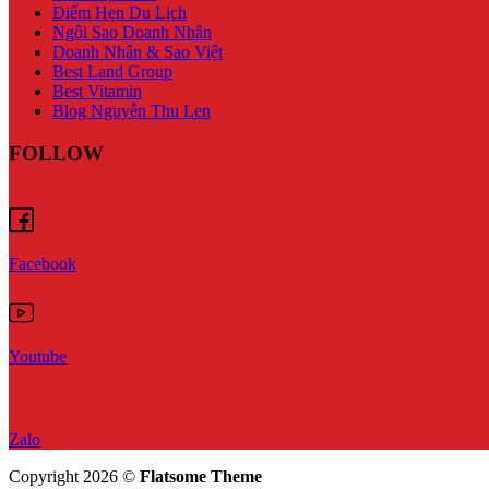
Điểm Hẹn Du Lịch
Ngôi Sao Doanh Nhân
Doanh Nhân & Sao Việt
Best Land Group
Best Vitamin
Blog Nguyễn Thu Len
FOLLOW
Facebook
Youtube
Zalo
Copyright 2026 ©
Flatsome Theme