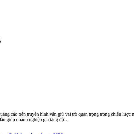
6
uảng cáo trên truyền hình vẫn giữ vai trò quan trọng trong chiến lược
đầu giúp doanh nghiệp gia tăng độ…