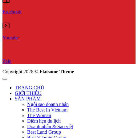
Facebook
Youtube
Zalo
Copyright 2026 ©
Flatsome Theme
TRANG CHỦ
GIỚI THIỆU
SẢN PHẨM
Ngôi sao doanh nhân
The Best In Vietnam
The Woman
Điểm hẹn du lịch
Doanh nhân & Sao việt
Best Land Group
Best Vitamin Group