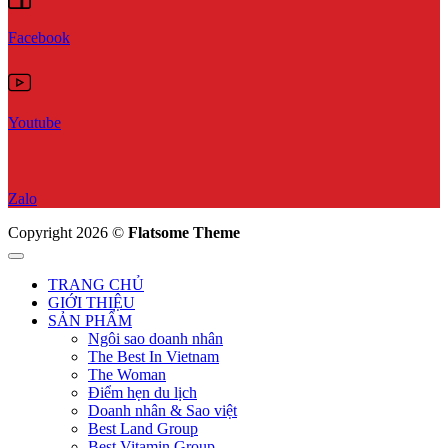
Facebook
Youtube
Zalo
Copyright 2026 ©
Flatsome Theme
TRANG CHỦ
GIỚI THIỆU
SẢN PHẨM
Ngôi sao doanh nhân
The Best In Vietnam
The Woman
Điểm hẹn du lịch
Doanh nhân & Sao việt
Best Land Group
Best Vitamin Group