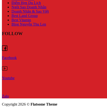
Điểm Hẹn Du Lịch
Ngôi Sao Doanh Nhân
Doanh Nhân & Sao Việt
Best Land Group
Best Vitamin
Blog Nguyễn Thu Len
FOLLOW
Facebook
Youtube
Zalo
Copyright 2026 ©
Flatsome Theme