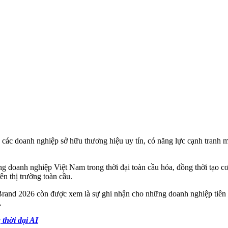
ác doanh nghiệp sở hữu thương hiệu uy tín, có năng lực cạnh tranh mạ
g doanh nghiệp Việt Nam trong thời đại toàn cầu hóa, đồng thời tạo cơ
ên thị trường toàn cầu.
Brand 2026 còn được xem là sự ghi nhận cho những doanh nghiệp tiên 
.
thời đại AI