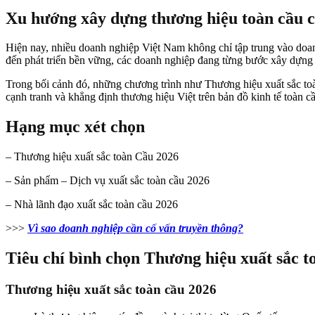
Xu hướng xây dựng thương hiệu toàn cầu c
Hiện nay, nhiều doanh nghiệp Việt Nam không chỉ tập trung vào doan
đến phát triển bền vững, các doanh nghiệp đang từng bước xây dựng h
Trong bối cảnh đó, những chương trình như Thương hiệu xuất sắc toà
cạnh tranh và khẳng định thương hiệu Việt trên bản đồ kinh tế toàn c
Hạng mục xét chọn
– Thương hiệu xuất sắc toàn Cầu 2026
– Sản phẩm – Dịch vụ xuất sắc toàn cầu 2026
– Nhà lãnh đạo xuất sắc toàn cầu 2026
>>>
Vì sao doanh nghiệp cần cố vấn truyền thông?
Tiêu chí bình chọn Thương hiệu xuất sắc t
Thương hiệu xuất sắc toàn cầu 202
6