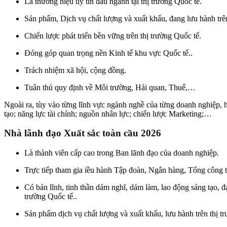
Là thương hiệu uy tín đầu ngành tại thị trường Quốc tế.
Sản phẩm, Dịch vụ chất lượng và xuất khẩu, đang lưu hành trên
Chiến lược phát triển bền vững trên thị trường Quốc tế.
Đóng góp quan trọng nền Kinh tế khu vực Quốc tế..
Trách nhiệm xã hội, cộng đồng.
Tuân thủ quy định về Môi trường, Hải quan, Thuế,…
Ngoài ra, tùy vào từng lĩnh vực ngành nghề của từng doanh nghiệp, hội
tạo; năng lực tài chính; nguồn nhân lực; chiến lược Marketing;…
Nhà lãnh đạo
Xuất sắc toàn cầu 2026
Là thành viên cấp cao trong Ban lãnh đạo của doanh nghiệp.
Trực tiếp tham gia iều hành Tập đoàn, Ngân hàng, Tổng công 
Có bản lĩnh, tinh thần dám nghĩ, dám làm, lao động sáng tạo, đ
trường Quốc tế..
Sản phẩm dịch vụ chất lượng và xuất khẩu, lưu hành trên thị tr