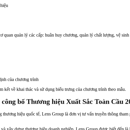
 hiệu
ơ quan quản lý các cấp: huân huy chương, quản lý chất lượng, vệ sin
định của chương trình
am kết về khai thác và sử dụng biểu trưng của chương trình theo mẫu.
 công bố Thương hiệu Xuất Sắc Toàn Cầu 20
 thương hiệu quốc tế, Lens Group là đơn vị tư vấn truyền thông tham
 và xây dựng thương hiệu doanh nghiệp, Lens Group được biết đến là 