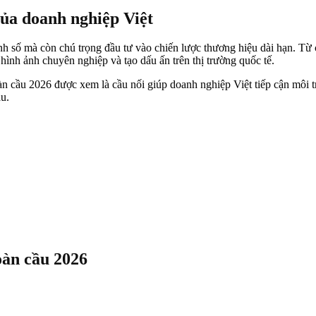
ủa doanh nghiệp Việt
h số mà còn chú trọng đầu tư vào chiến lược thương hiệu dài hạn. Từ 
ình ảnh chuyên nghiệp và tạo dấu ấn trên thị trường quốc tế.
n cầu 2026 được xem là cầu nối giúp doanh nghiệp Việt tiếp cận môi 
ầu.
oàn cầu 2026