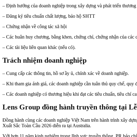
– Định hướng của doanh nghiệp trong xây dựng và phát triển thương
– Đăng ký tiêu chuẩn chất lượng, bảo hộ SHTT
– Chứng nhận về công tác xã hội
– Các huân huy chương, bằng khen, chứng chỉ, chứng nhận của các c
– Các tài liệu liên quan khác (nếu có).
Trách nhiệm doanh nghiệp
– Cung cấp các thông tin, hồ sơ ầy ủ, chính xác về doanh nghiệp.
– Khi tham gia ánh giá, các doanh nghiệp cần tuân thủ quy chế, quy 
– Các doanh nghiệp có thương hiệu khi đạt các tiêu chuẩn, tiêu chí c
Lens Group đồng hành truyền thông tại Lễ
Đồng hành cùng các doanh nghiệp Việt Nam trên hành trình xây dựng
Xuất Sắc Toàn Cầu 2026 diễn ra tại Australia.
Với hơn 11 năm kinh nghiệm trong lĩnh vực truyền thông, PR báo chí