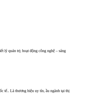
iết lý quản trị; hoạt động công nghệ – sáng
 tế.. Là thương hiệu uy tín, ầu ngành tại thị