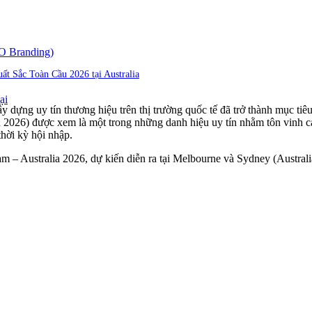
O Branding)
ất Sắc Toàn Cầu 2026 tại Australia
ại
 dựng uy tín thương hiệu trên thị trường quốc tế đã trở thành mục tiê
2026) được xem là một trong những danh hiệu uy tín nhằm tôn vinh các
thời kỳ hội nhập.
– Australia 2026, dự kiến diễn ra tại Melbourne và Sydney (Australi