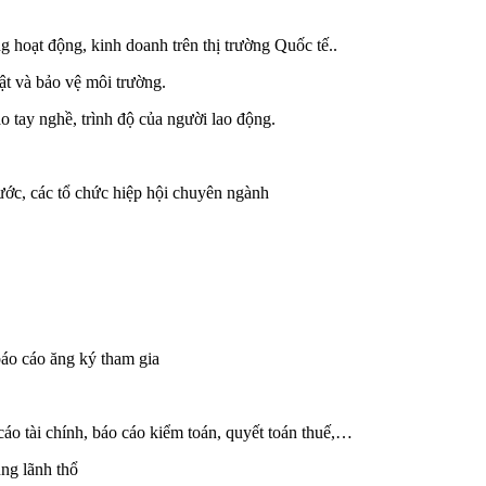
 hoạt động, kinh doanh trên thị trường Quốc tế..
ật và bảo vệ môi trường.
ao tay nghề, trình độ của người lao động.
ước, các tổ chức hiệp hội chuyên ngành
 báo cáo ăng ký tham gia
áo tài chính, báo cáo kiểm toán, quyết toán thuế,…
ùng lãnh thổ