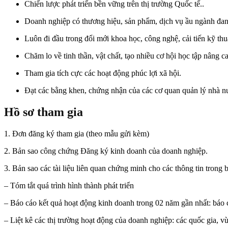
Chiến lược phát triển bền vững trên thị trường Quốc tế..
Doanh nghiệp có thương hiệu, sản phẩm, dịch vụ ầu ngành đang
Luôn đi đầu trong đổi mới khoa học, công nghệ, cải tiến kỹ thu
Chăm lo về tinh thần, vật chất, tạo nhiều cơ hội học tập nâng c
Tham gia tích cực các hoạt động phúc lợi xã hội.
Đạt các bằng khen, chứng nhận của các cơ quan quản lý nhà n
Hồ sơ tham gia
1. Đơn đăng ký tham gia (theo mẫu gửi kèm)
2. Bản sao công chứng Đăng ký kinh doanh của doanh nghiệp.
3. Bản sao các tài liệu liên quan chứng minh cho các thông tin trong
– Tóm tắt quá trình hình thành phát triển
– Báo cáo kết quả hoạt động kinh doanh trong 02 năm gần nhất: báo c
– Liệt kê các thị trường hoạt động của doanh nghiệp: các quốc gia, v