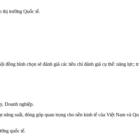
 thị trường Quốc tế.
 đồng bình chọn sẽ đánh giá các tiêu chí đánh giá cụ thể: năng lực; tr
ty, Doanh nghiệp.
ạt năng suất, đóng góp quan trọng cho nền kinh tế của Việt Nam và Quốc
ường quốc tế.