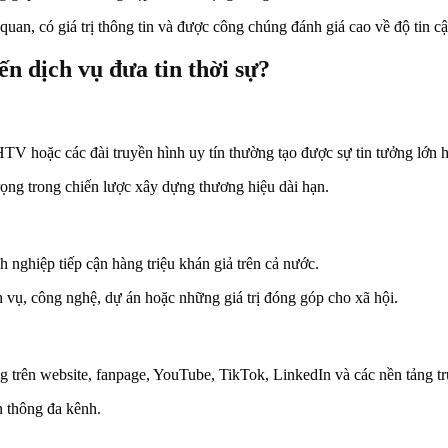
an, có giá trị thông tin và được công chúng đánh giá cao về độ tin cậ
n dịch vụ đưa tin thời sự?
TV hoặc các đài truyền hình uy tín thường tạo được sự tin tưởng lớn h
rọng trong chiến lược xây dựng thương hiệu dài hạn.
 nghiệp tiếp cận hàng triệu khán giả trên cả nước.
h vụ, công nghệ, dự án hoặc những giá trị đóng góp cho xã hội.
ng trên website, fanpage, YouTube, TikTok, LinkedIn và các nền tảng t
n thông đa kênh.