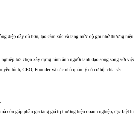
hông điệp đầy đủ hơn, tạo cảm xúc và tăng mức độ ghi nhớ thương hiệu 
 nghiệp lựa chọn xây dựng hình ảnh người lãnh đạo song song với việ
ruyền hình, CEO, Founder và các nhà quản lý có cơ hội chia sẻ:
.
mà còn góp phần gia tăng giá trị thương hiệu doanh nghiệp, đặc biệt 