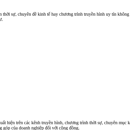
tin thời sự, chuyên đề kinh tế hay chương trình truyền hình uy tín khô
ư.
xuất hiện trên các kênh truyền hình, chương trình thời sự, chuyên mục 
g góp của doanh nghiệp đối với cộng đồng.