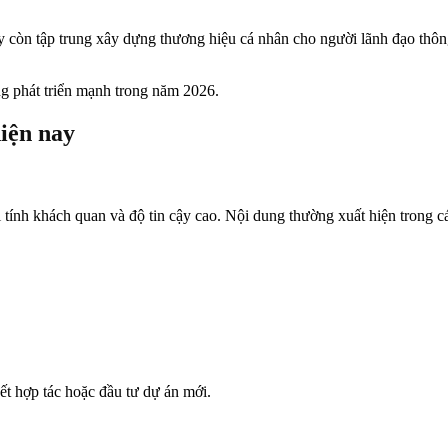
y còn tập trung xây dựng thương hiệu cá nhân cho người lãnh đạo thô
g phát triển mạnh trong năm 2026.
hiện nay
ính khách quan và độ tin cậy cao. Nội dung thường xuất hiện trong các
ết hợp tác hoặc đầu tư dự án mới.