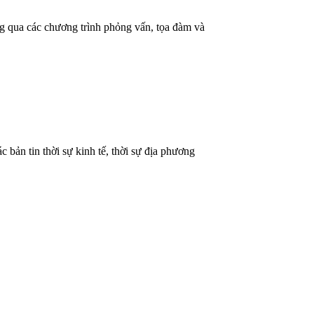
ng qua các chương trình phỏng vấn, tọa đàm và
 bản tin thời sự kinh tế, thời sự địa phương