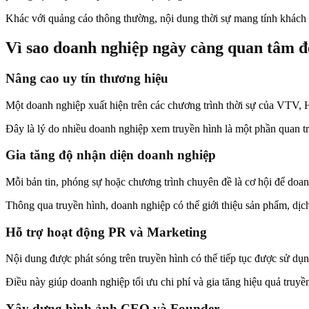
Khác với quảng cáo thông thường, nội dung thời sự mang tính khách qu
Vì sao doanh nghiệp ngày càng quan tâm đế
Nâng cao uy tín thương hiệu
Một doanh nghiệp xuất hiện trên các chương trình thời sự của VTV, H
Đây là lý do nhiều doanh nghiệp xem truyền hình là một phần quan t
Gia tăng độ nhận diện doanh nghiệp
Mỗi bản tin, phóng sự hoặc chương trình chuyên đề là cơ hội để doanh
Thông qua truyền hình, doanh nghiệp có thể giới thiệu sản phẩm, dịc
Hỗ trợ hoạt động PR và Marketing
Nội dung được phát sóng trên truyền hình có thể tiếp tục được sử dụ
Điều này giúp doanh nghiệp tối ưu chi phí và gia tăng hiệu quả truyề
Xây dựng hình ảnh CEO và Founder