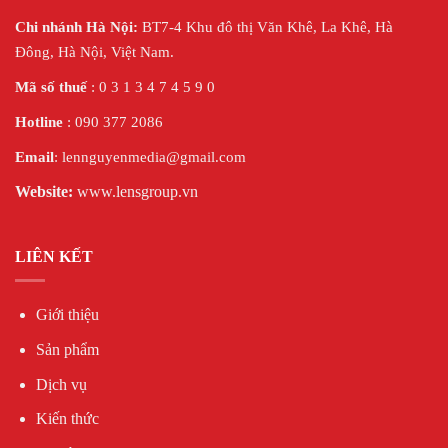
Chi nhánh Hà Nội:
BT7-4 Khu đô thị Văn Khê, La Khê, Hà
Đông, Hà Nội,
Việt Nam.
Mã số thuế
: 0 3 1 3 4 7 4 5 9 0
Hotline
: 090 377 2086
Email
: lennguyenmedia@gmail.com
Website:
www.lensgroup.vn
LIÊN KẾT
Giới thiệu
Sản phẩm
Dịch vụ
Kiến thức