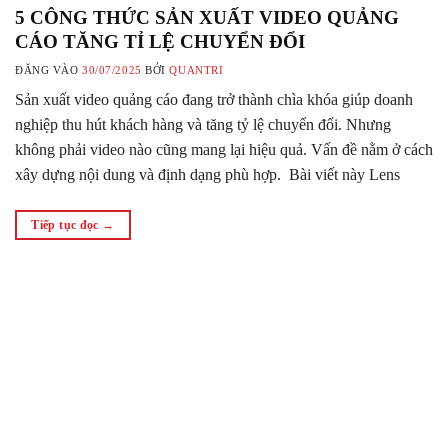
5 CÔNG THỨC SẢN XUẤT VIDEO QUẢNG
CÁO TĂNG TỈ LỆ CHUYỂN ĐỔI
ĐĂNG VÀO
30/07/2025
BỞI
QUANTRI
Sản xuất video quảng cáo đang trở thành chìa khóa giúp doanh
nghiệp thu hút khách hàng và tăng tỷ lệ chuyển đổi. Nhưng
không phải video nào cũng mang lại hiệu quả. Vấn đề nằm ở cách
xây dựng nội dung và định dạng phù hợp. Bài viết này Lens
Group sẽ bật mí…
Tiếp tục đọc
→