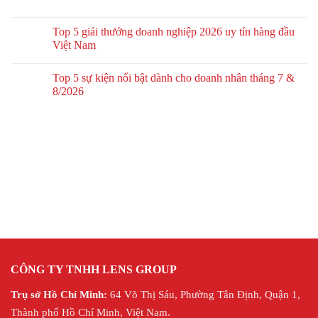
Top 5 giải thưởng doanh nghiệp 2026 uy tín hàng đầu
Việt Nam
Top 5 sự kiện nổi bật dành cho doanh nhân tháng 7 &
8/2026
CÔNG TY TNHH LENS GROUP
Trụ sở Hồ Chí Minh:
64 Võ Thị Sáu, Phường Tân Định, Quận 1,
Thành phố Hồ Chí Minh, Việt Nam.