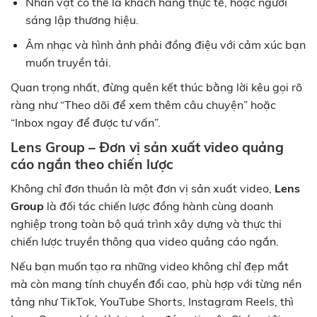
Nhân vật có thể là khách hàng thực tế, hoặc người
sáng lập thương hiệu.
Âm nhạc và hình ảnh phải đồng điệu với cảm xúc bạn
muốn truyền tải.
Quan trọng nhất, đừng quên kết thúc bằng lời kêu gọi rõ
ràng như “Theo dõi để xem thêm câu chuyện” hoặc
“Inbox ngay để được tư vấn”.
Lens Group – Đơn vị sản xuất video quảng
cáo ngắn theo chiến lược
Không chỉ đơn thuần là một đơn vị sản xuất video,
Lens
Group
là đối tác chiến lược đồng hành cùng doanh
nghiệp trong toàn bộ quá trình xây dựng và thực thi
chiến lược truyền thông qua video quảng cáo ngắn.
Nếu bạn muốn tạo ra những video không chỉ đẹp mắt
mà còn mang tính chuyển đổi cao, phù hợp với từng nền
tảng như TikTok, YouTube Shorts, Instagram Reels, thì