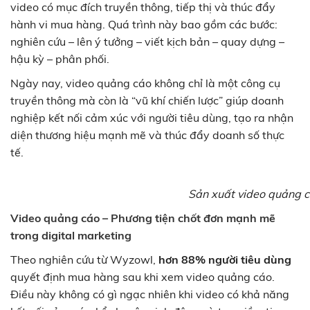
video có mục đích truyền thông, tiếp thị và thúc đẩy
hành vi mua hàng. Quá trình này bao gồm các bước:
nghiên cứu – lên ý tưởng – viết kịch bản – quay dựng –
hậu kỳ – phân phối.
Ngày nay, video quảng cáo không chỉ là một công cụ
truyền thông mà còn là “vũ khí chiến lược” giúp doanh
nghiệp kết nối cảm xúc với người tiêu dùng, tạo ra nhận
diện thương hiệu mạnh mẽ và thúc đẩy doanh số thực
tế.
Sản xuất video quảng c
Video quảng cáo – Phương tiện chốt đơn mạnh mẽ
trong digital marketing
Theo nghiên cứu từ Wyzowl,
hơn 88% người tiêu dùng
quyết định mua hàng sau khi xem video quảng cáo.
Điều này không có gì ngạc nhiên khi video có khả năng