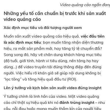
Video quảng cáo ngắn đang 
Những yếu tố cần chuẩn bị trước khi sản xuất
video quảng cáo
Xác định mục tiêu và đối tượng người xem
Muốn sản xuất video quảng cáo hiệu quả,
việc đầu tiên
là xác định mục tiêu
: bạn muốn tăng nhận diện thương
hiệu, ra mắt sản phẩm mới, hay tăng tỷ lệ chuyển đổi?
Song song đó, hãy vẽ chân dung khách hàng mục tiêu
(độ tuổi, giới tính, hành vi tiêu dùng, nền tảng họ hay
dùng…) để video truyền tải đúng thông điệp đến đúng
người. Việc hiểu rõ khán giả sẽ giúp nội dung không bị
“lạc tông” và tăng hiệu quả đầu tư (ROI).
Lên ý tưởng và kịch bản sản xuất video đúng insight
Ý tưởng chính là linh hồn của video. Một video quảng
cáo chỉ thật sự hiệu quả khi nó
đánh trúng insight
– nhu
cầu, nỗi đau hoặc mong muốn thầm kín của người tiêu