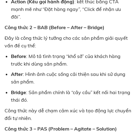
Action (Kêu gọi hành động)
: kết thúc bằng CTA
mạnh mẽ như “Đặt hàng ngay”, “Click để nhận ưu
đãi”.
Công thức 2 – BAB (Before – After – Bridge)
Đây là công thức lý tưởng cho các sản phẩm giải quyết
vấn đề cụ thể:
Before
: Mô tả tình trạng “khổ sở” của khách hàng
trước khi dùng sản phẩm.
After
: Hình ảnh cuộc sống cải thiện sau khi sử dụng
sản phẩm.
Bridge
: Sản phẩm chính là “cây cầu” kết nối hai trạng
thái đó.
Công thức này dễ chạm cảm xúc và tạo động lực chuyển
đổi tự nhiên.
Công thức 3 – PAS (Problem – Agitate – Solution)