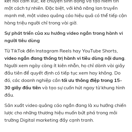
kết nối cảm xúc, kể chuyện sinh động và tạo niềm tin
một cách tự nhiên. Đặc biệt, với khả năng lan truyền
mạnh mẽ, một video quảng cáo hiệu quả có thể tiếp cận
hàng triệu người chỉ trong vài giờ.
Sự phát triển của xu hướng video ngắn trong hành vi
người tiêu dùng
Từ TikTok đến Instagram Reels hay YouTube Shorts,
video ngắn đang thống trị hành vi tiêu dùng nội dung
.
Người xem ngày càng ít kiên nhẫn, họ chỉ dành vài giây
đầu tiên để quyết định có tiếp tục xem hay không. Do
đó, các doanh nghiệp cần
tối ưu thông điệp trong 15-
30 giây đầu tiên
và tạo sự cuốn hút ngay từ khung hình
đầu.
Sản xuất video quảng cáo ngắn đang là xu hướng chiến
lược cho những thương hiệu muốn bứt phá trong môi
trường Digital marketing đầy cạnh tranh.