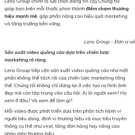
Lens Group chính là lựa chọn đáng tin cậy.Chúng tôi
giúp bạn biến mỗi thước phim thành
điểm chạm thương
hiệu mạnh mẽ
, góp phần nâng cao hiệu quả marketing
và tăng trưởng bền vững.
Lens Group – Đơn vị sả
Sản xuất video quảng cáo dựa trên chiến lược
marketing rõ ràng
Lens Group tiếp cận sản xuất video quảng cáo như một
phần không thể tách rời của chiến lược marketing tổng
thể. Chúng tôi không chỉ dừng lại ở việc tạo ra hình ảnh
đẹp mà còn tập trung vào câu hỏi: Ai là người xem? Họ
xem ở đâu? Và xem để làm gì?
Mỗi video được phát triển dựa trên phân tích hành vi
người tiêu dùng, định vị thương hiệu và mục tiêu truyền
thông cụ thể như viral, tăng đơn hàng hay nâng cao
nhận diện thương hiệu.