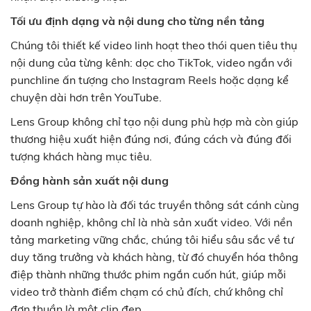
Tối ưu định dạng và nội dung cho từng nền tảng
Chúng tôi thiết kế video linh hoạt theo thói quen tiêu thụ
nội dung của từng kênh: dọc cho TikTok, video ngắn với
punchline ấn tượng cho Instagram Reels hoặc dạng kể
chuyện dài hơn trên YouTube.
Lens Group không chỉ tạo nội dung phù hợp mà còn giúp
thương hiệu xuất hiện đúng nơi, đúng cách và đúng đối
tượng khách hàng mục tiêu.
Đồng hành sản xuất nội dung
Lens Group tự hào là đối tác truyền thông sát cánh cùng
doanh nghiệp, không chỉ là nhà sản xuất video. Với nền
tảng marketing vững chắc, chúng tôi hiểu sâu sắc về tư
duy tăng trưởng và khách hàng, từ đó chuyển hóa thông
điệp thành những thước phim ngắn cuốn hút, giúp mỗi
video trở thành điểm chạm có chủ đích, chứ không chỉ
đơn thuần là một clip đẹp.