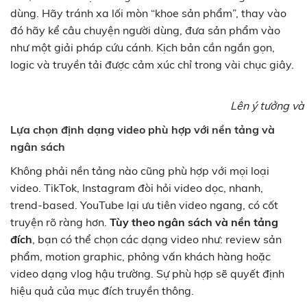
dùng. Hãy tránh xa lối mòn “khoe sản phẩm”, thay vào
đó hãy kể câu chuyện người dùng, đưa sản phẩm vào
như một giải pháp cứu cánh. Kịch bản cần ngắn gọn,
logic và truyền tải được cảm xúc chỉ trong vài chục giây.
Lên ý tưởng và
Lựa chọn định dạng video phù hợp với nền tảng và
ngân sách
Không phải nền tảng nào cũng phù hợp với mọi loại
video. TikTok, Instagram đòi hỏi video dọc, nhanh,
trend-based. YouTube lại ưu tiên video ngang, có cốt
truyện rõ ràng hơn.
Tùy theo ngân sách và nền tảng
đích
, bạn có thể chọn các dạng video như: review sản
phẩm, motion graphic, phỏng vấn khách hàng hoặc
video dạng vlog hậu trường. Sự phù hợp sẽ quyết định
hiệu quả của mục đích truyền thông.