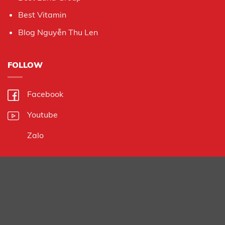
Best Vitamin
Blog Nguyễn Thu Len
FOLLOW
Facebook
Youtube
Zalo