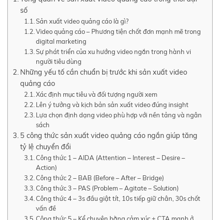
số
Sản xuất video quảng cáo là gì?
Video quảng cáo – Phương tiện chốt đơn mạnh mẽ trong
digital marketing
Sự phát triển của xu hướng video ngắn trong hành vi
người tiêu dùng
Những yếu tố cần chuẩn bị trước khi sản xuất video
quảng cáo
Xác định mục tiêu và đối tượng người xem
Lên ý tưởng và kịch bản sản xuất video đúng insight
Lựa chọn định dạng video phù hợp với nền tảng và ngân
sách
5 công thức sản xuất video quảng cáo ngắn giúp tăng
tỷ lệ chuyển đổi
Công thức 1 – AIDA (Attention – Interest – Desire –
Action)
Công thức 2 – BAB (Before – After – Bridge)
Công thức 3 – PAS (Problem – Agitate – Solution)
Công thức 4 – 3s đầu giật tít, 10s tiếp giữ chân, 30s chốt
vấn đề
Công thức 5 – Kể chuyện bằng cảm xúc + CTA mạnh ở