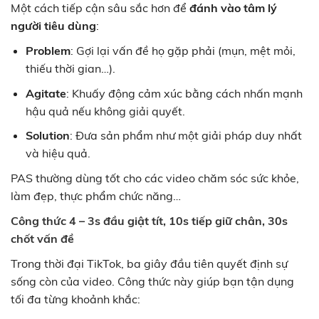
Một cách tiếp cận sâu sắc hơn để
đánh vào tâm lý
người tiêu dùng
:
Problem
: Gợi lại vấn đề họ gặp phải (mụn, mệt mỏi,
thiếu thời gian…).
Agitate
: Khuấy động cảm xúc bằng cách nhấn mạnh
hậu quả nếu không giải quyết.
Solution
: Đưa sản phẩm như một giải pháp duy nhất
và hiệu quả.
PAS thường dùng tốt cho các video chăm sóc sức khỏe,
làm đẹp, thực phẩm chức năng…
Công thức 4 – 3s đầu giật tít, 10s tiếp giữ chân, 30s
chốt vấn đề
Trong thời đại TikTok, ba giây đầu tiên quyết định sự
sống còn của video. Công thức này giúp bạn tận dụng
tối đa từng khoảnh khắc: