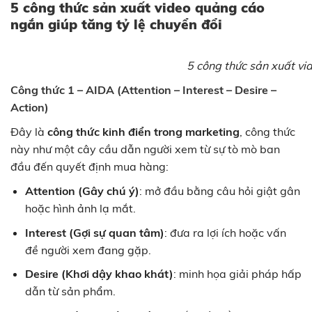
5 công thức sản xuất video quảng cáo
ngắn giúp tăng tỷ lệ chuyển đổi
5 công thức sản xuất vi
Công thức 1 – AIDA (Attention – Interest – Desire –
Action)
Đây là
công thức kinh điển trong marketing
, công thức
này như một cây cầu dẫn người xem từ sự tò mò ban
đầu đến quyết định mua hàng:
Attention (Gây chú ý)
: mở đầu bằng câu hỏi giật gân
hoặc hình ảnh lạ mắt.
Interest (Gợi sự quan tâm)
: đưa ra lợi ích hoặc vấn
đề người xem đang gặp.
Desire (Khơi dậy khao khát)
: minh họa giải pháp hấp
dẫn từ sản phẩm.