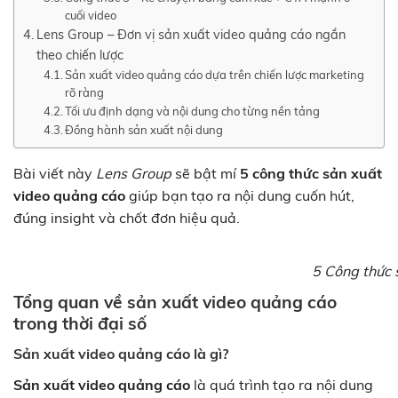
cuối video
Lens Group – Đơn vị sản xuất video quảng cáo ngắn
theo chiến lược
Sản xuất video quảng cáo dựa trên chiến lược marketing
rõ ràng
Tối ưu định dạng và nội dung cho từng nền tảng
Đồng hành sản xuất nội dung
Bài viết này
Lens Group
sẽ bật mí
5 công thức sản xuất
video quảng cáo
giúp bạn tạo ra nội dung cuốn hút,
đúng insight và chốt đơn hiệu quả.
5 Công thức 
Tổng quan về sản xuất video quảng cáo
trong thời đại số
Sản xuất video quảng cáo là gì?
Sản xuất video quảng cáo
là quá trình tạo ra nội dung