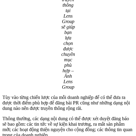
thông
tại
Lens
Group
sẽ giúp
bạn
lựa
chọn
được
chuyên
mục
phù
hợp –
Ảnh
Lens
Group
Tùy vào từng chiến lược của mỗi doanh nghiệp để có thể đưa ra
được thời điểm phù hợp để đăng bài PR cũng như những dạng nội
dung nào nên được truyền thông rộng rãi.
Thông thường, các dạng nội dung có thể được xét duyệt đăng báo
sẽ bao gồm: các tin tức về sự kiện khai trương, ra mắt sản phẩm
mới; các hoạt động thiện nguyện cho cộng đồng; các thông tin quan
trọng của doanh nghiệp…