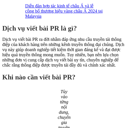
Diễn đàn hợp tác kinh tế châu Á và lễ
công bố thương hiệu vàng châu Á 2024 tại
Malaysia
Dịch vụ viết bài PR là gì?
Dịch vụ viết bài PR ra đời nhằm đáp ứng nhu cầu truyền tải thông
điệp của khách hàng trên những kênh truyền thông đại chúng. Dịch
vụ này giúp doanh nghiệp tiết kiệm thời gian đáng kể và đạt được
hiệu quả truyền thông mong muốn. Tuy nhiên, bạn nên lựa chọn
những đơn vị cung cấp dịch vụ viết bài uy tín, chuyên nghiệp để
chắc rằng thông điệp được truyền tải đầy đủ và chính xác nhất.
Khi nào cần viết bài PR?
Tùy
vào
từng
nội
dung,
chuyên
gia
truyền