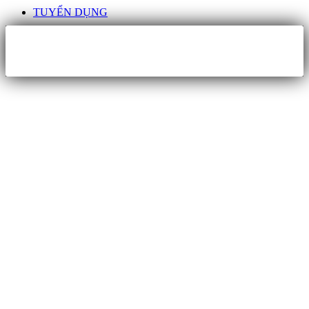
TUYỂN DỤNG