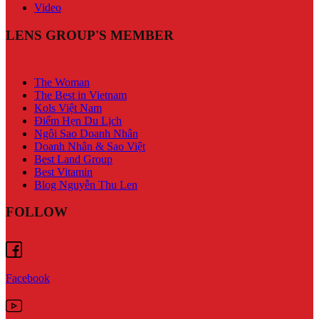
Video
LENS GROUP'S MEMBER
The Woman
The Best in Vietnam
Kols Việt Nam
Điểm Hẹn Du Lịch
Ngôi Sao Doanh Nhân
Doanh Nhân & Sao Việt
Best Land Group
Best Vitamin
Blog Nguyễn Thu Len
FOLLOW
Facebook