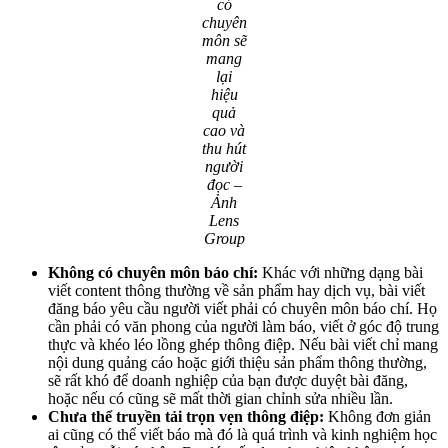
có
chuyên
môn sẽ
mang
lại
hiệu
quả
cao và
thu hút
người
đọc –
Ảnh
Lens
Group
Không có chuyên môn báo chí:
Khác với những dạng bài
viết content thông thường về sản phẩm hay dịch vụ, bài viết
đăng báo yêu cầu người viết phải có chuyên môn báo chí. Họ
cần phải có văn phong của người làm báo, viết ở góc độ trung
thực và khéo léo lồng ghép thông điệp. Nếu bài viết chỉ mang
nội dung quảng cáo hoặc giới thiệu sản phẩm thông thường,
sẽ rất khó để doanh nghiệp của bạn được duyệt bài đăng,
hoặc nếu có cũng sẽ mất thời gian chỉnh sửa nhiều lần.
Chưa thể truyền tải trọn vẹn thông điệp:
Không đơn giản
ai cũng có thể viết báo mà đó là quá trình và kinh nghiệm học