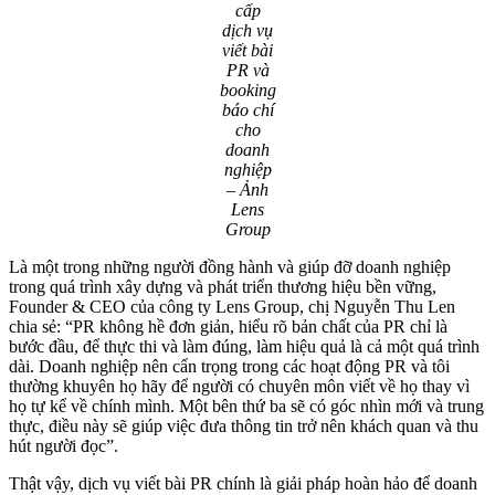
cấp
dịch vụ
viết bài
PR và
booking
báo chí
cho
doanh
nghiệp
– Ảnh
Lens
Group
Là một trong những người đồng hành và giúp đỡ doanh nghiệp
trong quá trình xây dựng và phát triển thương hiệu bền vững,
Founder & CEO của công ty Lens Group, chị Nguyễn Thu Len
chia sẻ: “PR không hề đơn giản, hiểu rõ bản chất của PR chỉ là
bước đầu, để thực thi và làm đúng, làm hiệu quả là cả một quá trình
dài. Doanh nghiệp nên cẩn trọng trong các hoạt động PR và tôi
thường khuyên họ hãy để người có chuyên môn viết về họ thay vì
họ tự kể về chính mình. Một bên thứ ba sẽ có góc nhìn mới và trung
thực, điều này sẽ giúp việc đưa thông tin trở nên khách quan và thu
hút người đọc”.
Thật vậy, dịch vụ viết bài PR chính là giải pháp hoàn hảo để doanh