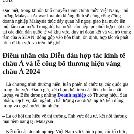
USD.
Đặc biệt, trong khuôn khổ chuyến thăm chính thức Việt Nam, Thủ
tướng Malaysia Anwar Ibrahim khẳng định sẽ cùng cộng đồng
doanh nghiệp Malaysia thúc đẩy quan hệ ngoại giao hai nước lên
một tầm cao mới. Trong đó, hai nước cần tiếp tục phối hợp chặt chẽ
tại các diễn đàn quốc tế và khu vực, duy trì đoàn kết và vai trò trung
tâm của ASEAN, đóng góp vào hòa bình, ổn định, hợp tác và phát
triển ở khu vực và trên thế giới.
Điểm nhấn của Diễn đàn hợp tác kinh tế
châu Á và lễ công bố thương hiệu vàng
châu Á 2024
– Là chương trình thường niên, luân phiên tổ chức tại các quốc gia
trong khu vực. Đánh giá, xét chọn dựa trên các tiêu chuẩn chất
lượng và Biểu dương những
Doanh nghiệp
có Thương hiệu, Sản
phẩm, Dịch vụ đầu ngành, chất lượng cao được người tiêu dùng
trong và ngoài nước tín nhiệm.
– Là cơ hội tìm hiểu về thị trường, lĩnh vực đầu tư, kết nối thương
mại tiềm năng tại Malaysia
– Kết nối các doanh nghiệp Việt Nam với Chính phủ, các tổ chức,