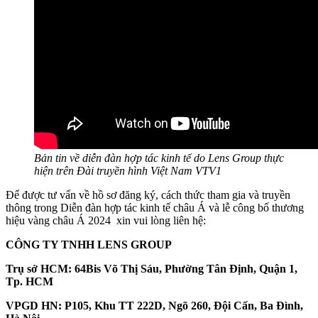
Bản tin về diễn đàn hợp tác kinh tế do Lens Group thực
hiện trên Đài truyền hình Việt Nam VTV1
Để được tư vấn về hồ sơ đăng ký, cách thức tham gia và truyền
thông trong Diễn đàn hợp tác kinh tế châu Á và lễ công bố thương
hiệu vàng châu Á 2024 xin vui lòng liên hệ:
CÔNG TY TNHH LENS GROUP
Trụ sở HCM: 64Bis Võ Thị Sáu, Phường Tân Định, Quận 1,
Tp. HCM
VPGD HN: P105, Khu TT 222D, Ngõ 260, Đội Cấn, Ba Đình,