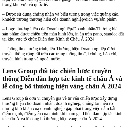
trong khu vực và quốc tế.
– Được sử dụng chứng nhận và biểu tượng trong việc quảng cáo,
khuếch trương thương hiệu của doanh nghiệp/dịch vụ/sản phẩm.
– Logo thương hiệu của Doanh nghiệp/Doanh nhân/Thương hiệu
sản phẩm được chiếu trên màn hình lớn, in ấn trên pano, standee đặt
tại khu vực tổ chức Diễn đàn Kinh tế Châu Á 2024.
– Thông tin chương trình, tên Thương hiệu Doanh nghiệp được
truyền thông rộng rãi trên các trang thông tin đại chúng, báo chí,
truyền hình trong và ngoài nước.
Lens Group đối tác chiến lược truyền
thông Diễn đàn hợp tác kinh tế châu Á và
lễ công bố thương hiệu vàng châu Á 2024
Lens Group là đơn vị chuyên gia về tư vấn chiến lược xây dựng
thương hiệu cho doanh nhân, doanh nghiệp, chúng tôi hiểu rõ
những khó khăn của doanh nghiệp gặp phải trong việc nắm bắt
điểm mạnh, điểm yếu của mình khi tham gia Diễn đàn hợp tác kinh
tế châu Á và lễ công bố thương hiệu vàng châu Á 2024.