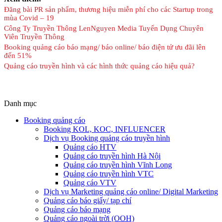
Đăng bài PR sản phẩm, thương hiệu miễn phí cho các Startup trong
mùa Covid – 19
Công Ty Truyền Thông LenNguyen Media Tuyển Dụng Chuyên
Viên Truyền Thông
Booking quảng cáo báo mạng/ báo online/ báo điện tử ưu đãi lên
đến 51%
Quảng cáo truyền hình và các hình thức quảng cáo hiệu quả?
Danh mục
Booking quảng cáo
Booking KOL, KOC, INFLUENCER
Dịch vụ Booking quảng cáo truyền hình
Quảng cáo HTV
Quảng cáo truyền hình Hà Nội
Quảng cáo truyền hình Vĩnh Long
Quảng cáo truyền hình VTC
Quảng cáo VTV
Dịch vụ Marketing quảng cáo online/ Digital Marketing
Quảng cáo báo giấy/ tạp chí
Quảng cáo báo mạng
Quảng cáo ngoài trời (OOH)