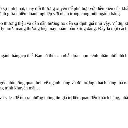
ó sự linh hoạt, thay đổi thường xuyên để phù hợp với điều kiện của kh
 sánh giữa nhiều doanh nghiệp với nhau trong cùng một ngành hàng.
heo thương hiệu và dần dần hướng họ đến sự định giá như vậy. Ví dụ, k
t ly nước mang thương hiệu này hoàn toàn xứng đáng. Đây là một cách đ
gành hàng cụ thể. Bạn có thể cân nhắc lựa chọn kênh phân phối thích 
có góc nhìn tổng quan hơn về ngành hàng và đối tượng khách hàng mà 
ương trình khuyến mãi…
sales để tìm ra những thông tin giá trị liên quan đến khách hàng, nh