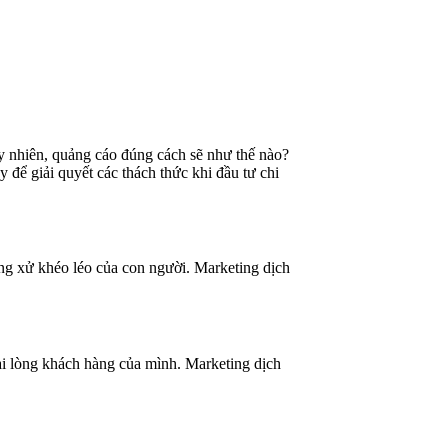
y nhiên, quảng cáo đúng cách sẽ như thế nào?
 để giải quyết các thách thức khi đầu tư chi
ứng xử khéo léo của con người. Marketing dịch
ài lòng khách hàng của mình. Marketing dịch