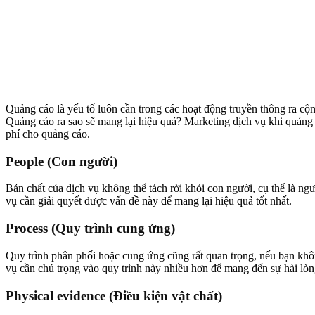
Quảng cáo là yếu tố luôn cần trong các hoạt động truyền thông ra c
Quảng cáo ra sao sẽ mang lại hiệu quả? Marketing dịch vụ khi quảng 
phí cho quảng cáo.
People (Con người)
Bản chất của dịch vụ không thể tách rời khỏi con người, cụ thể là n
vụ cần giải quyết được vấn đề này để mang lại hiệu quả tốt nhất.
Process (Quy trình cung ứng)
Quy trình phân phối hoặc cung ứng cũng rất quan trọng, nếu bạn khô
vụ cần chú trọng vào quy trình này nhiều hơn để mang đến sự hài lò
Physical evidence (Điều kiện vật chất)