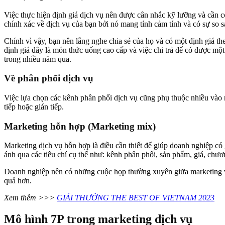
Việc thực hiện định giá dịch vụ nên được cân nhắc kỹ lưỡng và cần c
chính xác về dịch vụ của bạn bởi nó mang tính cảm tính và có sự so
Chính vì vậy, bạn nên lắng nghe chia sẻ của họ và có một định giá t
định giá đây là món thức uống cao cấp và việc chi trả để có được mộ
trong nhiều năm qua.
Về phân phối dịch vụ
Việc lựa chọn các kênh phân phối dịch vụ cũng phụ thuộc nhiều vào n
tiếp hoặc gián tiếp.
Marketing hỗn hợp (Marketing mix)
Marketing dịch vụ hỗn hợp là điều cần thiết để giúp doanh nghiệp 
ánh qua các tiêu chí cụ thể như: kênh phân phối, sản phẩm, giá, ch
Doanh nghiệp nên có những cuộc họp thường xuyên giữa marketing và 
quả hơn.
Xem thêm >>>
GIẢI THƯỞNG THE BEST OF VIETNAM 2023
Mô hình 7P trong marketing dịch vụ