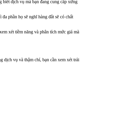
g biết dịch vụ mà bạn đang cung cấp xứng
ì đa phần họ sẽ nghĩ hàng đắt sẽ có chất
 xem xét tiềm năng và phân tích mức giá mà
g dịch vụ và thậm chí, bạn cần xem xét trải