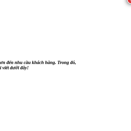
 hơn đến nhu cầu khách hàng. Trong đó,
 viết dưới đây!