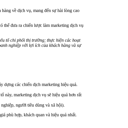
 hàng về dịch vụ, mang đến sự hài lòng cao
ó thể đưa ra chiến lược làm marketing dịch vụ
u tố chi phối thị trường; thực hiện các hoạt
oanh nghiệp với lợi ích của khách hàng và sự
ây dựng các chiến dịch marketing hiệu quả.
ố này, marketing dịch vụ sẽ hiệu quả hơn rất
 nghiệp, người tiêu dùng và xã hội).
 giá phù hợp, khách quan và hiệu quả nhất.