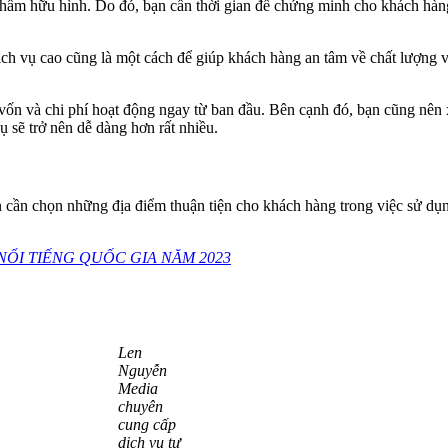
 phẩm hữu hình. Do đó, bạn cần thời gian để chứng minh cho khách hàn
ịch vụ cao cũng là một cách để giúp khách hàng an tâm về chất lượng v
vốn và chi phí hoạt động ngay từ ban đầu. Bên cạnh đó, bạn cũng nên
vụ sẽ trở nên dễ dàng hơn rất nhiều.
n cần chọn những địa điểm thuận tiện cho khách hàng trong việc sử dụn
ỔI TIẾNG QUỐC GIA NĂM 2023
Len
Nguyễn
Media
chuyên
cung cấp
dịch vụ tư