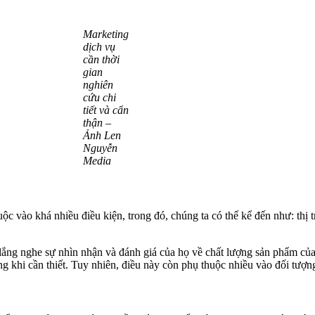
Marketing
dịch vụ
cần thời
gian
nghiên
cứu chi
tiết và cẩn
thận –
Ảnh Len
Nguyễn
Media
 vào khá nhiều điều kiện, trong đó, chúng ta có thể kể đến như: thị tr
lắng nghe sự nhìn nhận và đánh giá của họ về chất lượng sản phẩm của
ăng khi cần thiết. Tuy nhiên, điều này còn phụ thuộc nhiều vào đối t