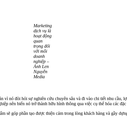
Marketing
dịch vụ là
hoạt động
quan
trọng đối
với mỗi
doanh
nghiệp –
Ảnh Len
Nguyễn
Media
n vì nó đòi hỏi sự nghiên cứu chuyên sâu và đi vào chi tiết nhu cầu, l
nghiệp nên biến nó trở thành hữu hình thông qua việc cụ thể hóa các đ
hẩm sẽ góp phần tạo được thiện cảm trong lòng khách hàng và gầy dựng