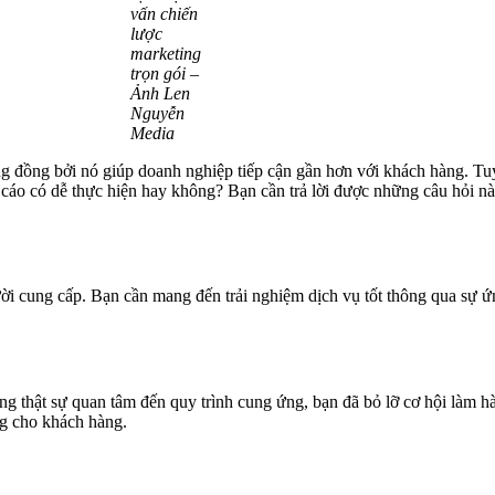
vấn chiến
lược
marketing
trọn gói –
Ảnh Len
Nguyễn
Media
ộng đồng bởi nó giúp doanh nghiệp tiếp cận gần hơn với khách hàng. Tu
cáo có dễ thực hiện hay không? Bạn cần trả lời được những câu hỏi này
gười cung cấp. Bạn cần mang đến trải nghiệm dịch vụ tốt thông qua sự 
ng thật sự quan tâm đến quy trình cung ứng, bạn đã bỏ lỡ cơ hội làm h
ng cho khách hàng.