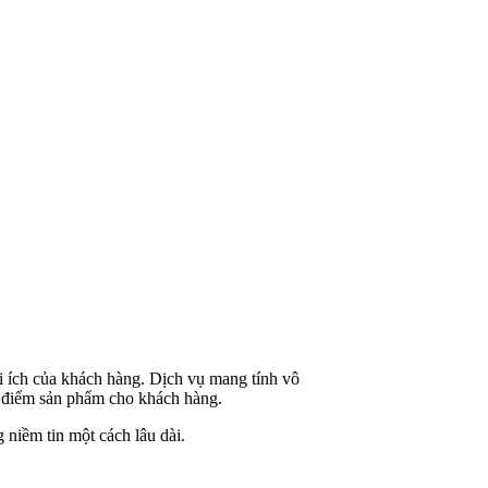
ợi ích của khách hàng. Dịch vụ mang tính vô
ặc điểm sản phẩm cho khách hàng.
 niềm tin một cách lâu dài.