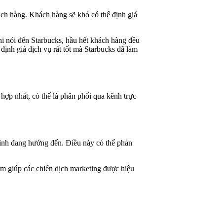
ách hàng. Khách hàng sẽ khó có thể định giá
hi nói đến Starbucks, hầu hết khách hàng đều
ịnh giá dịch vụ rất tốt mà Starbucks đã làm
hợp nhất, có thể là phân phối qua kênh trực
mình đang hướng đến. Điều này có thể phản
ằm giúp các chiến dịch marketing được hiệu