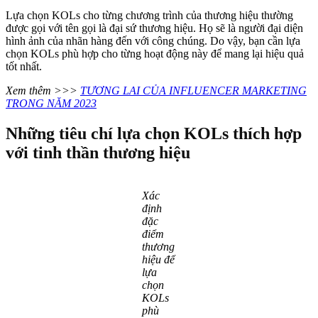
Lựa chọn KOLs cho từng chương trình của thương hiệu thường
được gọi với tên gọi là đại sứ thương hiệu. Họ sẽ là người đại diện
hình ảnh của nhãn hàng đến với công chúng. Do vậy, bạn cần lựa
chọn KOLs phù hợp cho từng hoạt động này để mang lại hiệu quả
tốt nhất.
Xem thêm >>>
TƯƠNG LAI CỦA INFLUENCER MARKETING
TRONG NĂM 2023
Những tiêu chí lựa chọn KOLs thích hợp
với tinh thần thương hiệu
Xác
định
đặc
điểm
thương
hiệu để
lựa
chọn
KOLs
phù