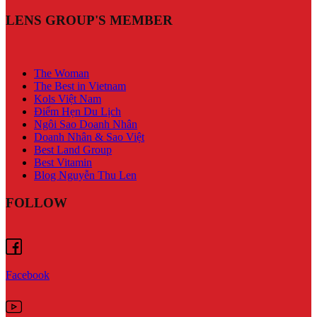
LENS GROUP'S MEMBER
The Woman
The Best in Vietnam
Kols Việt Nam
Điểm Hẹn Du Lịch
Ngôi Sao Doanh Nhân
Doanh Nhân & Sao Việt
Best Land Group
Best Vitamin
Blog Nguyễn Thu Len
FOLLOW
Facebook