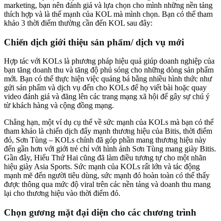
marketing, bạn nên đánh giá và lựa chọn cho mình những nền tảng
thích hợp và là thế mạnh của KOL mà mình chọn. Bạn có thể tham
khảo 3 thời điểm thường cần đến KOL sau đây:
Chiến dịch giới thiệu sản phẩm/ dịch vụ mới
Hợp tác với KOLs là phương pháp hiệu quả giúp doanh nghiệp của
bạn tăng doanh thu và tăng độ phủ sóng cho những dòng sản phẩm
mới. Bạn có thể thực hiện việc quảng bá bằng nhiều hình thức như
gửi sản phẩm và dịch vụ đến cho KOLs để họ viết bài hoặc quay
video đánh giá và đăng lên các trang mạng xã hội để gây sự chú ý
từ khách hàng và cộng đồng mạng.
Chẳng hạn, một ví dụ cụ thể về sức mạnh của KOLs mà bạn có thể
tham khảo là chiến dịch đẩy mạnh thương hiệu của Bitis, thời điểm
đó, Sơn Tùng – KOLs chính đã góp phần mang thương hiệu này
đến gần hơn với giới trẻ chỉ với hình ảnh Sơn Tùng mang giày Bitis.
Gần đây, Hiếu Thứ Hai cũng đã làm điều tương tự cho một nhãn
hiệu giày Asia Sports. Sức mạnh của KOLs rất lớn và tác động
mạnh mẽ đến người tiêu dùng, sức mạnh đó hoàn toàn có thể thấy
được thông qua mức độ viral trên các nền tảng và doanh thu mang
lại cho thương hiệu vào thời điểm đó.
Chọn gương mặt đại diện cho các chương trình