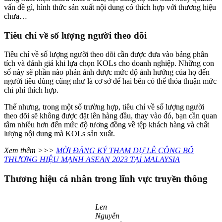
vấn đề gì, hình thức sản xuất nội dung có thích hợp với thương hiệu
chưa…
Tiêu chí về số lượng người theo dõi
Tiêu chí về số lượng người theo dõi cần được đưa vào bảng phân
tích và đánh giá khi lựa chọn KOLs cho doanh nghiệp. Những con
số này sẽ phần nào phản ánh được mức độ ảnh hưởng của họ đến
người tiêu dùng cũng như là cơ sở để hai bên có thể thỏa thuận mức
chi phí thích hợp.
Thế nhưng, trong một số trường hợp, tiêu chí về số lượng người
theo dõi sẽ không được đặt lên hàng đầu, thay vào đó, bạn cần quan
tâm nhiều hơn đến mức độ tương đồng về tệp khách hàng và chất
lượng nội dung mà KOLs sản xuất.
Xem thêm >>>
MỜI ĐĂNG KÝ THAM DỰ LỄ CÔNG BỐ
THƯƠNG HIỆU MẠNH ASEAN 2023 TẠI MALAYSIA
Thương hiệu cá nhân trong lĩnh vực truyền thông
Len
Nguyễn