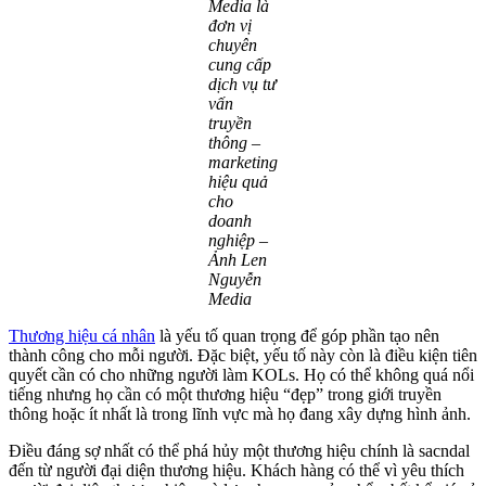
Media là
đơn vị
chuyên
cung cấp
dịch vụ tư
vấn
truyền
thông –
marketing
hiệu quả
cho
doanh
nghiệp –
Ảnh Len
Nguyễn
Media
Thương hiệu cá nhân
là yếu tố quan trọng để góp phần tạo nên
thành công cho mỗi người. Đặc biệt, yếu tố này còn là điều kiện tiên
quyết cần có cho những người làm KOLs. Họ có thể không quá nổi
tiếng nhưng họ cần có một thương hiệu “đẹp” trong giới truyền
thông hoặc ít nhất là trong lĩnh vực mà họ đang xây dựng hình ảnh.
Điều đáng sợ nhất có thể phá hủy một thương hiệu chính là sacndal
đến từ người đại diện thương hiệu. Khách hàng có thể vì yêu thích