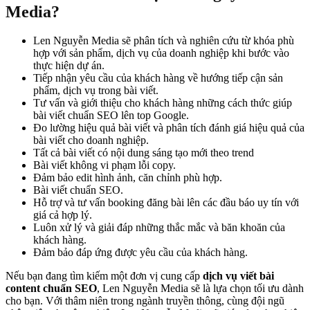
Media?
Len Nguyễn Media sẽ phân tích và nghiên cứu từ khóa phù
hợp với sản phẩm, dịch vụ của doanh nghiệp khi bước vào
thực hiện dự án.
Tiếp nhận yêu cầu của khách hàng về hướng tiếp cận sản
phẩm, dịch vụ trong bài viết.
Tư vấn và giới thiệu cho khách hàng những cách thức giúp
bài viết chuẩn SEO lên top Google.
Đo lường hiệu quả bài viết và phân tích đánh giá hiệu quả của
bài viết cho doanh nghiệp.
Tất cả bài viết có nội dung sáng tạo mới theo trend
Bài viết không vi phạm lỗi copy.
Đảm bảo edit hình ảnh, căn chỉnh phù hợp.
Bài viết chuẩn SEO.
Hỗ trợ và tư vấn booking đăng bài lên các đầu báo uy tín với
giá cả hợp lý.
Luôn xử lý và giải đáp những thắc mắc và băn khoăn của
khách hàng.
Đảm bảo đáp ứng được yêu cầu của khách hàng.
Nếu bạn đang tìm kiếm một đơn vị cung cấp
dịch vụ viết bài
content chuẩn
SEO
, Len Nguyễn Media sẽ là lựa chọn tối ưu dành
cho bạn. Với thâm niên trong ngành truyền thông, cùng đội ngũ