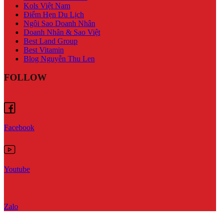
Kols Việt Nam
Điểm Hẹn Du Lịch
Ngôi Sao Doanh Nhân
Doanh Nhân & Sao Việt
Best Land Group
Best Vitamin
Blog Nguyễn Thu Len
FOLLOW
Facebook
Youtube
Zalo