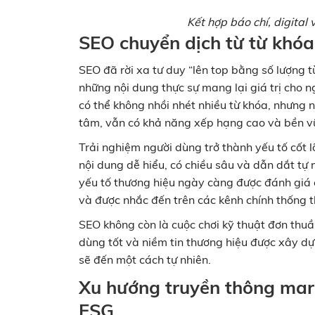
Kết hợp báo chí, digital
SEO chuyển dịch từ từ khóa
SEO đã rời xa tư duy “lên top bằng số lượng 
những nội dung thực sự mang lại giá trị cho 
có thể không nhồi nhét nhiều từ khóa, nhưng
tâm, vẫn có khả năng xếp hạng cao và bền v
Trải nghiệm người dùng trở thành yếu tố cốt lõ
nội dung dễ hiểu, có chiều sâu và dẫn dắt tự n
yếu tố thương hiệu ngày càng được đánh giá 
và được nhắc đến trên các kênh chính thống th
SEO không còn là cuộc chơi kỹ thuật đơn thuầ
dùng tốt và niềm tin thương hiệu được xây dựn
sẽ đến một cách tự nhiên.
Xu hướng truyền thông marke
ESG