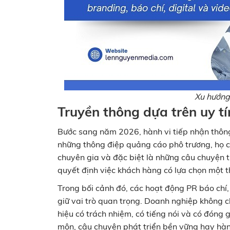
Xu hướng
Truyền thông dựa trên uy tí
Bước sang năm 2026, hành vi tiếp nhận thông t
những thông điệp quảng cáo phô trương, họ có
chuyên gia và đặc biệt là những câu chuyện th
quyết định việc khách hàng có lựa chọn một 
Trong bối cảnh đó, các hoạt động PR báo chí, 
giữ vai trò quan trọng. Doanh nghiệp không 
hiệu có trách nhiệm, có tiếng nói và có đóng 
môn, câu chuyện phát triển bền vững hay hành