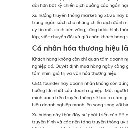
dài hơn bất kỳ chiến dịch quảng cáo ngắn hạ
Xu hướng truyền thông marketing 2026 này bu
trung ngân sách cho những chiến dịch đánh nh
uy tín một cách bền vững, từng bước hình thàn
lập, việc chuyển đổi và giữ chân khách hàng s
Cá nhân hóa thương hiệu l
Khách hàng không còn chỉ quan tâm doanh ng
nghiệp đó. Quyết định mua hàng ngày càng gắ
tầm nhìn, giá trị và văn hóa thương hiệu.
CEO, founder hay doanh nhân không còn đứng
hưởng lớn nhất của doanh nghiệp. Một người 
minh bạch trên truyền thông sẽ tạo ra cảm gi
hiệu doanh nghiệp mạnh lên song song với hì
Xu hướng này thúc đẩy sự phát triển của PR 
truyền hình và các nền tảng truyền thông uy 