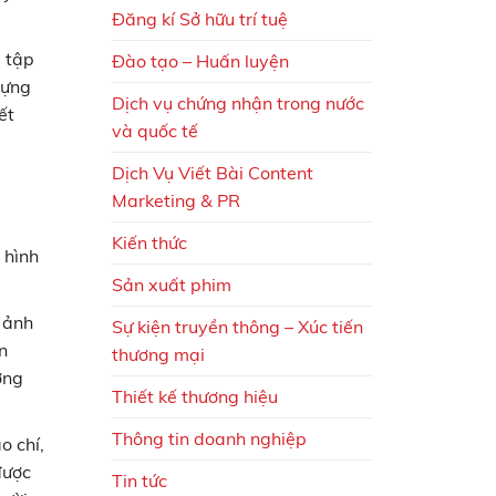
Đăng kí Sở hữu trí tuệ
 tập
Đào tạo – Huấn luyện
dựng
Dịch vụ chứng nhận trong nước
ết
và quốc tế
Dịch Vụ Viết Bài Content
Marketing & PR
Kiến thức
 hình
Sản xuất phim
 ảnh
Sự kiện truyền thông – Xúc tiến
n
thương mại
ơng
Thiết kế thương hiệu
Thông tin doanh nghiệp
o chí,
được
Tin tức