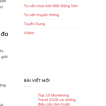
gười
Tư vấn mua bán Bất Động Sản
tự
Tư vấn truyền thông
Tuyển Dụng
 đa
Video
ts,
 giải
BÀI VIẾT MỚI
năng
Top 10 Marketing
Trend 2026 và những
điều cần làm trước
mở