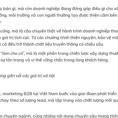
 bán gì, mà còn doanh nghiệp đang đóng góp điều gì cho xã
ồng, môi trường và con người thường tạo được thiện cảm bền
.
 cứng, mà là câu chuyện thật về hành trình doanh nghiệp th
 giá trị tích cực. Từ các chương trình thiện nguyện, bảo vệ mô
 cả đều trở thành chất liệu truyền thông có chiều sâu.
 “làm cho có”, mà là một phần trong chiến lược xây dựng thư
 sự tôn trọng và vị thế vững chắc trong lòng khách hàng.
ng gắn với các giá trị xã hội
 marketing B2B tại Việt Nam bước vào giai đoạn phát triển 
chạy theo số lượng lead, mà tập trung vào chất lượng mối q
 đàn chuyên ngành, cùng những nội dung chuyên sâu mang tín