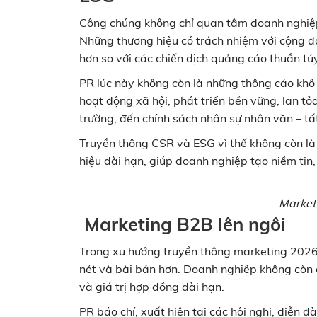
Công chúng không chỉ quan tâm doanh nghiệp
Những thương hiệu có trách nhiệm với cộng đ
hơn so với các chiến dịch quảng cáo thuần túy
PR lúc này không còn là những thông cáo khô
hoạt động xã hội, phát triển bền vững, lan tỏa
trường, đến chính sách nhân sự nhân văn – tất
Truyền thông CSR và ESG vì thế không còn là
hiệu dài hạn, giúp doanh nghiệp tạo niềm tin,
Marketi
Marketing B2B lên ngôi
Trong xu hướng truyền thông marketing 2026,
nét và bài bản hơn. Doanh nghiệp không còn 
và giá trị hợp đồng dài hạn.
PR báo chí, xuất hiện tại các hội nghị, diễn