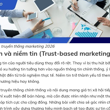
 truyền thông marketing 2026
n và niềm tin (Trust-based marketing
in của người tiêu dùng thay đổi rõ rệt. Thay vì bị thu hút bở
 xu hướng tin tưởng hơn vào nguồn thông tin chính thống, ý 
ật đến từ trải nghiệm thực tế. Niềm tin trở thành yếu tố then
thương hiệu hay không.
truyền thông chính thống và nội dung mang giá trị xã hội tiế
chỉ xuất hiện để bán hàng, mà cần được nhìn nhận như một t
góp tích cực cho cộng đồng. Những bài viết chia sẻ góc nhìn 
 trình xây dựng thương hiệu minh bạch sẽ tạo được sự tin c