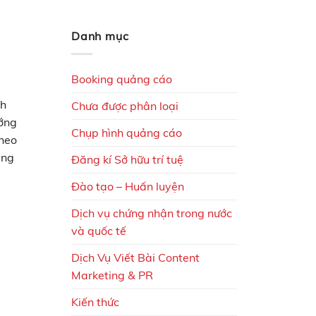
Danh mục
Booking quảng cáo
ch
Chưa được phân loại
ướng
Chụp hình quảng cáo
heo
ung
Đăng kí Sở hữu trí tuệ
Đào tạo – Huấn luyện
Dịch vụ chứng nhận trong nước
và quốc tế
Dịch Vụ Viết Bài Content
Marketing & PR
Kiến thức