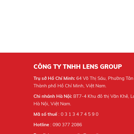
CÔNG TY TNHH LENS GROUP
Trụ sở Hồ Chí Minh:
64 Võ Thị Sáu, Phường Tân
Thành phố Hồ Chí Minh, Việt Nam.
Chi nhánh Hà Nội:
BT7-4 Khu đô thị Văn Khê, L
Hà Nội,
Việt Nam.
Mã số thuế
: 0 3 1 3 4 7 4 5 9 0
Hotline
: 090 377 2086