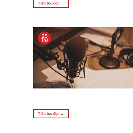
Tiếp tục đọc
→
25
Th3
Tiếp tục đọc
→