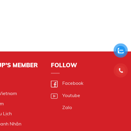
UP'S MEMBER
FOLLOW
Facebook
 Vietnam
Youtube
am
Zalo
 Lịch
oanh Nhân