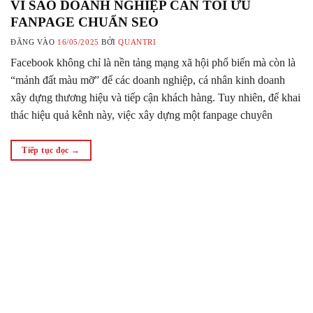
VÌ SAO DOANH NGHIỆP CẦN TỐI ƯU
FANPAGE CHUẨN SEO
ĐĂNG VÀO
16/05/2025
BỞI
QUANTRI
Facebook không chỉ là nền tảng mạng xã hội phổ biến mà còn là
“mảnh đất màu mỡ” để các doanh nghiệp, cá nhân kinh doanh
xây dựng thương hiệu và tiếp cận khách hàng. Tuy nhiên, để khai
thác hiệu quả kênh này, việc xây dựng một fanpage chuyên
nghiệp và chuẩn SEO là…
Tiếp tục đọc
→