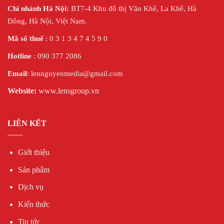
Chi nhánh Hà Nội:
BT7-4 Khu đô thị Văn Khê, La Khê, Hà
Đông, Hà Nội,
Việt Nam.
Mã số thuế
: 0 3 1 3 4 7 4 5 9 0
Hotline
: 090 377 2086
Email
: lennguyenmedia@gmail.com
Website:
www.lensgroup.vn
LIÊN KẾT
Giới thiệu
Sản phẩm
Dịch vụ
Kiến thức
Tin tức