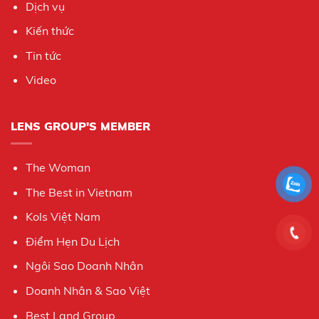
Dịch vụ
Kiến thức
Tin tức
Video
LENS GROUP'S MEMBER
The Woman
The Best in Vietnam
Kols Việt Nam
Điểm Hẹn Du Lịch
Ngôi Sao Doanh Nhân
Doanh Nhân & Sao Việt
Best Land Group