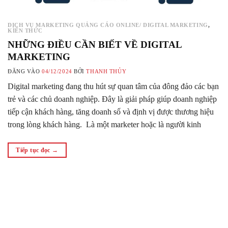
DỊCH VỤ MARKETING QUẢNG CÁO ONLINE/ DIGITAL MARKETING
,
KIẾN THỨC
NHỮNG ĐIỀU CẦN BIẾT VỀ DIGITAL
MARKETING
ĐĂNG VÀO
04/12/2024
BỞI
THANH THỦY
Digital marketing đang thu hút sự quan tâm của đông đảo các bạn
trẻ và các chủ doanh nghiệp. Đây là giải pháp giúp doanh nghiệp
tiếp cận khách hàng, tăng doanh số và định vị được thương hiệu
trong lòng khách hàng. Là một marketer hoặc là người kinh
doanh trong thời đại kỷ…
Tiếp tục đọc
→