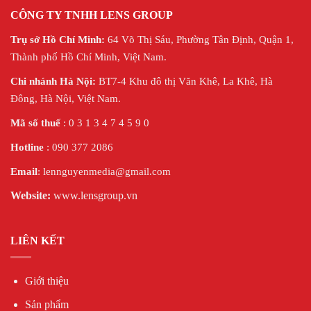
CÔNG TY TNHH LENS GROUP
Trụ sở Hồ Chí Minh:
64 Võ Thị Sáu, Phường Tân Định, Quận 1,
Thành phố Hồ Chí Minh, Việt Nam.
Chi nhánh Hà Nội:
BT7-4 Khu đô thị Văn Khê, La Khê, Hà
Đông, Hà Nội,
Việt Nam.
Mã số thuế
: 0 3 1 3 4 7 4 5 9 0
Hotline
: 090 377 2086
Email
: lennguyenmedia@gmail.com
Website:
www.lensgroup.vn
LIÊN KẾT
Giới thiệu
Sản phẩm