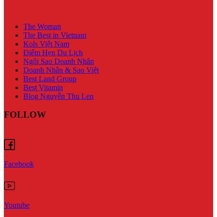
The Woman
The Best in Vietnam
Kols Việt Nam
Điểm Hẹn Du Lịch
Ngôi Sao Doanh Nhân
Doanh Nhân & Sao Việt
Best Land Group
Best Vitamin
Blog Nguyễn Thu Len
FOLLOW
Facebook
Youtube