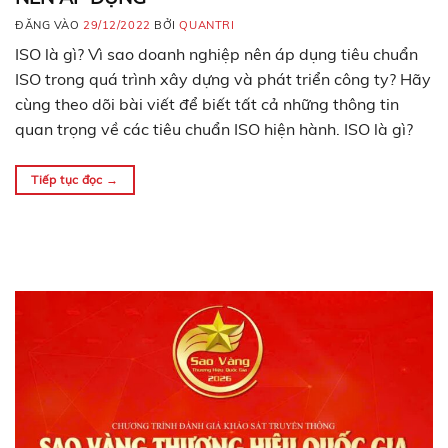
ĐĂNG VÀO
29/12/2022
BỞI
QUANTRI
ISO là gì? Vì sao doanh nghiệp nên áp dụng tiêu chuẩn
ISO trong quá trình xây dựng và phát triển công ty? Hãy
cùng theo dõi bài viết để biết tất cả những thông tin
quan trọng về các tiêu chuẩn ISO hiện hành. ISO là gì?
ISO là tên viết tắt của tổ…
Tiếp tục đọc
→