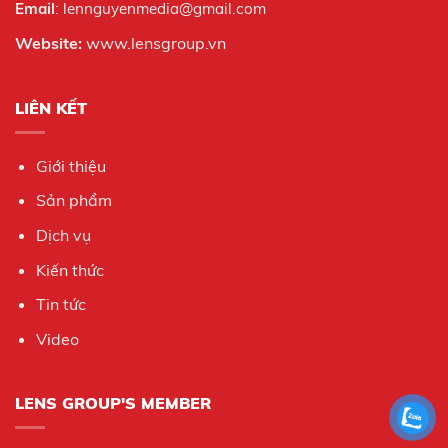
Email
: lennguyenmedia@gmail.com
Website:
www.lensgroup.vn
LIÊN KẾT
Giới thiệu
Sản phẩm
Dịch vụ
Kiến thức
Tin tức
Video
LENS GROUP'S MEMBER