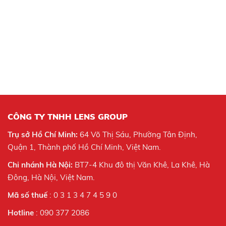
CÔNG TY TNHH LENS GROUP
Trụ sở Hồ Chí Minh:
64 Võ Thị Sáu, Phường Tân Định,
Quận 1, Thành phố Hồ Chí Minh, Việt Nam.
Chi nhánh Hà Nội:
BT7-4 Khu đô thị Văn Khê, La Khê, Hà
Đông, Hà Nội,
Việt Nam.
Mã số thuế
: 0 3 1 3 4 7 4 5 9 0
Hotline
: 090 377 2086