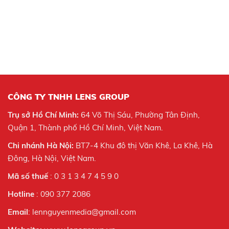
CÔNG TY TNHH LENS GROUP
Trụ sở Hồ Chí Minh:
64 Võ Thị Sáu, Phường Tân Định,
Quận 1, Thành phố Hồ Chí Minh, Việt Nam.
Chi nhánh Hà Nội:
BT7-4 Khu đô thị Văn Khê, La Khê, Hà
Đông, Hà Nội,
Việt Nam.
Mã số thuế
: 0 3 1 3 4 7 4 5 9 0
Hotline
: 090 377 2086
Email
: lennguyenmedia@gmail.com