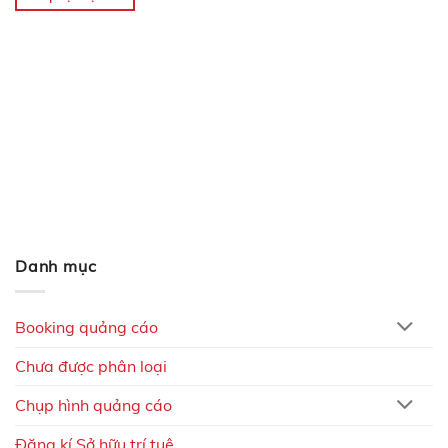
Danh mục
Booking quảng cáo
Chưa được phân loại
Chụp hình quảng cáo
Đăng kí Sở hữu trí tuệ