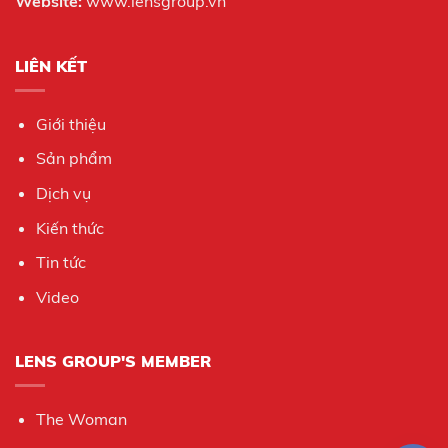
Website:
www.lensgroup.vn
LIÊN KẾT
Giới thiệu
Sản phẩm
Dịch vụ
Kiến thức
Tin tức
Video
LENS GROUP'S MEMBER
The Woman