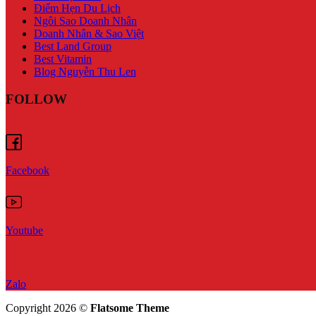
Điểm Hẹn Du Lịch
Ngôi Sao Doanh Nhân
Doanh Nhân & Sao Việt
Best Land Group
Best Vitamin
Blog Nguyễn Thu Len
FOLLOW
Facebook
Youtube
Zalo
Copyright 2026 ©
Flatsome Theme