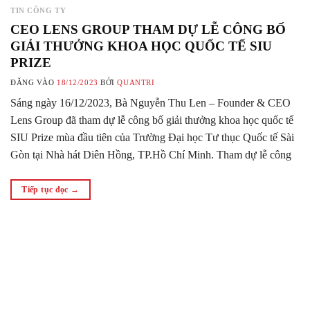
TIN CÔNG TY
CEO LENS GROUP THAM DỰ LỄ CÔNG BỐ
GIẢI THƯỞNG KHOA HỌC QUỐC TẾ SIU
PRIZE
ĐĂNG VÀO
18/12/2023
BỞI
QUANTRI
Sáng ngày 16/12/2023, Bà Nguyễn Thu Len – Founder & CEO
Lens Group đã tham dự lễ công bố giải thưởng khoa học quốc tế
SIU Prize mùa đầu tiên của Trường Đại học Tư thục Quốc tế Sài
Gòn tại Nhà hát Diên Hồng, TP.Hồ Chí Minh. Tham dự lễ công
bố có sự…
Tiếp tục đọc
→