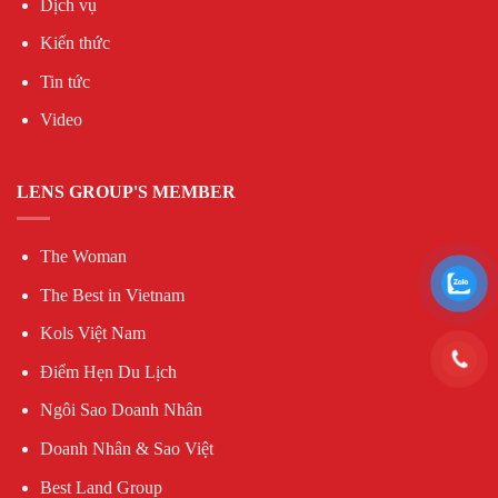
Dịch vụ
Kiến thức
Tin tức
Video
LENS GROUP'S MEMBER
The Woman
The Best in Vietnam
Kols Việt Nam
Điểm Hẹn Du Lịch
Ngôi Sao Doanh Nhân
Doanh Nhân & Sao Việt
Best Land Group