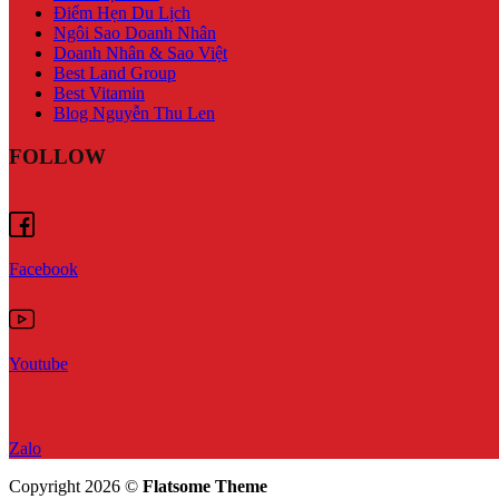
Điểm Hẹn Du Lịch
Ngôi Sao Doanh Nhân
Doanh Nhân & Sao Việt
Best Land Group
Best Vitamin
Blog Nguyễn Thu Len
FOLLOW
Facebook
Youtube
Zalo
Copyright 2026 ©
Flatsome Theme