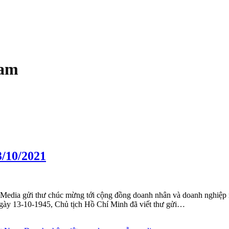
nam
/10/2021
edia gửi thư chúc mừng tới cộng đồng doanh nhân và doanh nghiệp 
ày 13-10-1945, Chủ tịch Hồ Chí Minh đã viết thư gửi…