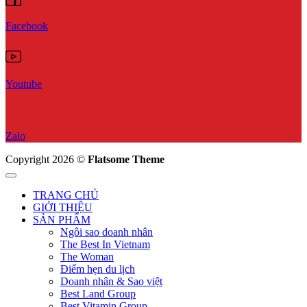
Facebook
Youtube
Zalo
Copyright 2026 ©
Flatsome Theme
TRANG CHỦ
GIỚI THIỆU
SẢN PHẨM
Ngôi sao doanh nhân
The Best In Vietnam
The Woman
Điểm hẹn du lịch
Doanh nhân & Sao việt
Best Land Group
Best Vitamin Group