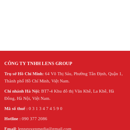
CÔNG TY TNHH LENS GROUP
Trụ sở Hồ Chí Minh:
64 Võ Thị Sáu, Phường Tân Định, Quận 1,
Thành phố Hồ Chí Minh, Việt Nam.
Chi nhánh Hà Nội:
BT7-4 Khu đô thị Văn Khê, La Khê, Hà
Đông, Hà Nội,
Việt Nam.
Mã số thuế
: 0 3 1 3 4 7 4 5 9 0
Hotline
: 090 377 2086
Email
: lennguyenmedia@gmail.com