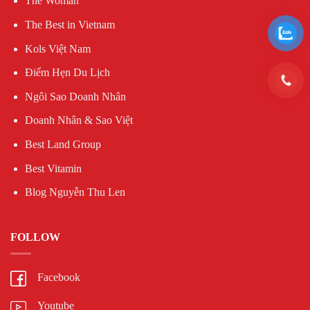
The Woman
The Best in Vietnam
Kols Việt Nam
Điểm Hẹn Du Lịch
Ngôi Sao Doanh Nhân
Doanh Nhân & Sao Việt
Best Land Group
Best Vitamin
Blog Nguyễn Thu Len
FOLLOW
Facebook
Youtube