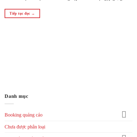
lưu, kết nối. Quảng bá,…
Tiếp tục đọc
→
Danh mục
Booking quảng cáo
Chưa được phân loại