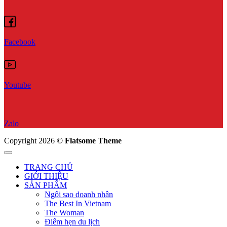
Facebook
Youtube
Zalo
Copyright 2026 ©
Flatsome Theme
TRANG CHỦ
GIỚI THIỆU
SẢN PHẨM
Ngôi sao doanh nhân
The Best In Vietnam
The Woman
Điểm hẹn du lịch