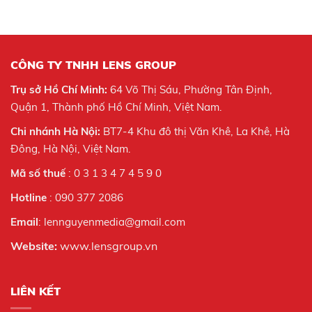
CÔNG TY TNHH LENS GROUP
Trụ sở Hồ Chí Minh:
64 Võ Thị Sáu, Phường Tân Định,
Quận 1, Thành phố Hồ Chí Minh, Việt Nam.
Chi nhánh Hà Nội:
BT7-4 Khu đô thị Văn Khê, La Khê, Hà
Đông, Hà Nội,
Việt Nam.
Mã số thuế
: 0 3 1 3 4 7 4 5 9 0
Hotline
: 090 377 2086
Email
: lennguyenmedia@gmail.com
Website:
www.lensgroup.vn
LIÊN KẾT