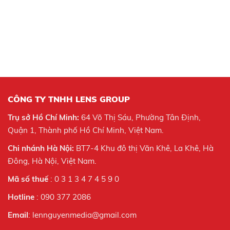
CÔNG TY TNHH LENS GROUP
Trụ sở Hồ Chí Minh:
64 Võ Thị Sáu, Phường Tân Định,
Quận 1, Thành phố Hồ Chí Minh, Việt Nam.
Chi nhánh Hà Nội:
BT7-4 Khu đô thị Văn Khê, La Khê, Hà
Đông, Hà Nội,
Việt Nam.
Mã số thuế
: 0 3 1 3 4 7 4 5 9 0
Hotline
: 090 377 2086
Email
: lennguyenmedia@gmail.com