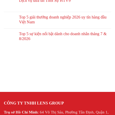
Dịch vụ đưa tin Thời Sự HTV9
Top 5 giải thưởng doanh nghiệp 2026 uy tín hàng đầu
Việt Nam
Top 5 sự kiện nổi bật dành cho doanh nhân tháng 7 &
8/2026
CÔNG TY TNHH LENS GROUP
Trụ sở Hồ Chí Minh:
64 Võ Thị Sáu, Phường Tân Định, Quận 1,