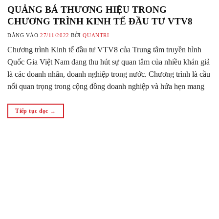
QUẢNG BÁ THƯƠNG HIỆU TRONG
CHƯƠNG TRÌNH KINH TẾ ĐẦU TƯ VTV8
ĐĂNG VÀO
27/11/2022
BỞI
QUANTRI
Chương trình Kinh tế đầu tư VTV8 của Trung tâm truyền hình
Quốc Gia Việt Nam đang thu hút sự quan tâm của nhiều khán giả
là các doanh nhân, doanh nghiệp trong nước. Chương trình là cầu
nối quan trọng trong cộng đồng doanh nghiệp và hứa hẹn mang
đến nhiều chia sẻ hữu…
Tiếp tục đọc
→