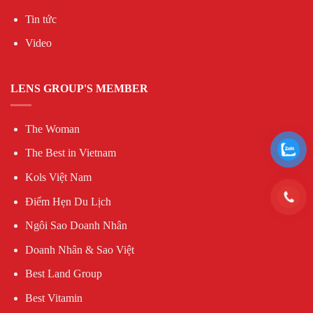
Tin tức
Video
LENS GROUP'S MEMBER
The Woman
The Best in Vietnam
Kols Việt Nam
Điểm Hẹn Du Lịch
Ngôi Sao Doanh Nhân
Doanh Nhân & Sao Việt
Best Land Group
Best Vitamin