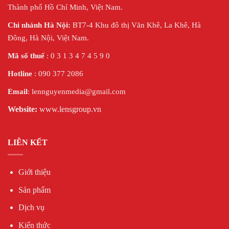
Thành phố Hồ Chí Minh, Việt Nam.
Chi nhánh Hà Nội:
BT7-4 Khu đô thị Văn Khê, La Khê, Hà
Đông, Hà Nội,
Việt Nam.
Mã số thuế
: 0 3 1 3 4 7 4 5 9 0
Hotline
: 090 377 2086
Email
: lennguyenmedia@gmail.com
Website:
www.lensgroup.vn
LIÊN KẾT
Giới thiệu
Sản phẩm
Dịch vụ
Kiến thức