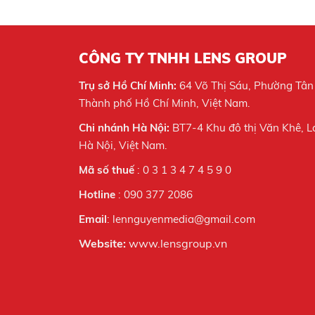
CÔNG TY TNHH LENS GROUP
Trụ sở Hồ Chí Minh:
64 Võ Thị Sáu, Phường Tân
Thành phố Hồ Chí Minh, Việt Nam.
Chi nhánh Hà Nội:
BT7-4 Khu đô thị Văn Khê, L
Hà Nội,
Việt Nam.
Mã số thuế
: 0 3 1 3 4 7 4 5 9 0
Hotline
: 090 377 2086
Email
: lennguyenmedia@gmail.com
Website:
www.lensgroup.vn