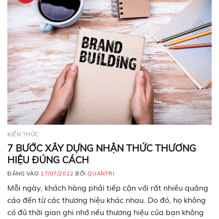
KIẾN THỨC
7 BƯỚC XÂY DỰNG NHẬN THỨC THƯƠNG
HIỆU ĐÚNG CÁCH
ĐĂNG VÀO
17/07/2022
BỞI
QUANTRI
Mỗi ngày, khách hàng phải tiếp cận với rất nhiều quảng
cáo đến từ các thương hiệu khác nhau. Do đó, họ không
có đủ thời gian ghi nhớ nếu thương hiệu của bạn không