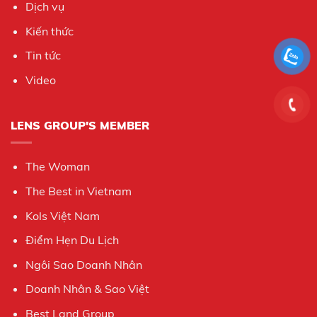
Dịch vụ
Kiến thức
Tin tức
Video
LENS GROUP'S MEMBER
The Woman
The Best in Vietnam
Kols Việt Nam
Điểm Hẹn Du Lịch
Ngôi Sao Doanh Nhân
Doanh Nhân & Sao Việt
Best Land Group