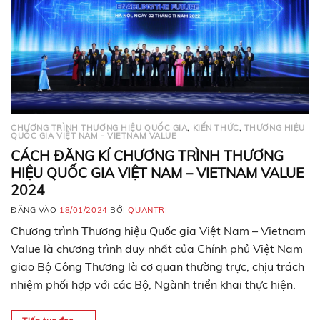
CHƯƠNG TRÌNH THƯƠNG HIỆU QUỐC GIA
,
KIẾN THỨC
,
THƯƠNG HIỆU
QUỐC GIA VIỆT NAM - VIETNAM VALUE
CÁCH ĐĂNG KÍ CHƯƠNG TRÌNH THƯƠNG
HIỆU QUỐC GIA VIỆT NAM – VIETNAM VALUE
2024
ĐĂNG VÀO
18/01/2024
BỞI
QUANTRI
Chương trình Thương hiệu Quốc gia Việt Nam – Vietnam
Value là chương trình duy nhất của Chính phủ Việt Nam
giao Bộ Công Thương là cơ quan thường trực, chịu trách
nhiệm phối hợp với các Bộ, Ngành triển khai thực hiện.
Chương trình Thương hiệu Quốc gia Việt Nam – Vietnam