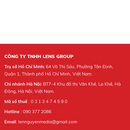
CÔNG TY TNHH LENS GROUP
Trụ sở Hồ Chí Minh:
64 Võ Thị Sáu, Phường Tân Định,
Quận 1, Thành phố Hồ Chí Minh, Việt Nam.
Chi nhánh Hà Nội:
BT7-4 Khu đô thị Văn Khê, La Khê, Hà
Đông, Hà Nội,
Việt Nam.
Mã số thuế
: 0 3 1 3 4 7 4 5 9 0
Hotline
: 090 377 2086
Email
: lennguyenmedia@gmail.com