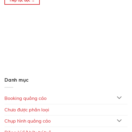
Value nhằm…
Tiếp tục đọc
→
Danh mục
Booking quảng cáo
Chưa được phân loại
Chụp hình quảng cáo