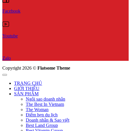
Facebook
Youtube
Zalo
Copyright 2026 ©
Flatsome Theme
TRANG CHỦ
GIỚI THIỆU
SẢN PHẨM
Ngôi sao doanh nhân
The Best In Vietnam
The Woman
Điểm hẹn du lịch
Doanh nhân & Sao việt
Best Land Group
Best Vitamin Group