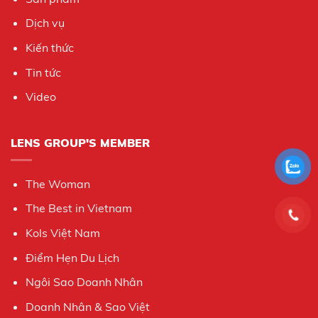
Dịch vụ
Kiến thức
Tin tức
Video
LENS GROUP'S MEMBER
The Woman
The Best in Vietnam
Kols Việt Nam
Điểm Hẹn Du Lịch
Ngôi Sao Doanh Nhân
Doanh Nhân & Sao Việt