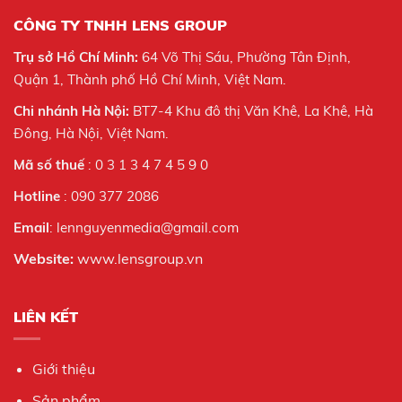
CÔNG TY TNHH LENS GROUP
Trụ sở Hồ Chí Minh:
64 Võ Thị Sáu, Phường Tân Định,
Quận 1, Thành phố Hồ Chí Minh, Việt Nam.
Chi nhánh Hà Nội:
BT7-4 Khu đô thị Văn Khê, La Khê, Hà
Đông, Hà Nội,
Việt Nam.
Mã số thuế
: 0 3 1 3 4 7 4 5 9 0
Hotline
: 090 377 2086
Email
: lennguyenmedia@gmail.com
Website:
www.lensgroup.vn
LIÊN KẾT
Giới thiệu
Sản phẩm