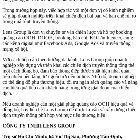
Trong trường hợp này, việc hợp tác với một đơn vị có kinh nghiệm
sẽ giúp doanh nghiệp triển khai chiến dịch bài bản và hạn chế rủi ro
trong quá trình truyền thông.
Lens Group là đơn vị chuyên tư vấn chiến lược và hỗ trợ booking
quảng cáo OOH, DOOH, booking báo chí, KOL/influencer, cùng
các kênh digital như Facebook Ads, Google Ads và truyền thông
mạng xã hội.
Với cách tiếp cận theo hướng đa kênh, Lens Group giúp doanh
nghiệp xây dựng và triển khai các chiến dịch truyền thông tổng thể
một cách đồng bộ, đảm bảo thông điệp được xuất hiện nhất quán
trên nhiều nền tảng, từ ngoài trời đến online. Nhờ đó, doanh nghiệp
có thể tăng độ phủ thương hiệu, tối ưu ngân sách quảng cáo và nâng
cao hiệu quả tiếp cận khách hàng trong từng giai đoạn của chiến
dịch.
Nếu doanh nghiệp cần một giải pháp quảng cáo OOH hiệu quả và
đồng bộ, hãy liên hệ Lens Group để được tư vấn và xây dựng chiến
dịch truyền thông phù hợp với mục tiêu thương hiệu.
CÔNG TY TNHH LENS GROUP
Trụ sở Hồ Chí Minh: 64 Võ Thị Sáu, Phường Tân Định,