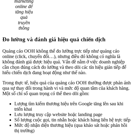
marketing
online để
tăng hiệu
quả
truyền
thông
Đo lường và đánh giá hiệu quả chiến dịch
Quảng cáo OOH không thể đo lường trực tiếp như quảng cáo
online (click, chuyển đổi…), nhưng điều đó không có nghĩa là
không đánh giá được hiệu quả. Vấn đề nằm ở việc doanh nghiệp
cần chọn đúng cách đo lường và theo dõi các tín hiệu gián tiếp để
hiểu chiến dịch đang hoạt động như thế nào.
Trong thực tế, hiệu quả của quảng cáo OOH thường được phản ánh
qua sự thay đổi trong hành vi và mức độ quan tâm của khách hàng.
Một số chỉ số quan trọng có thể theo dõi gồm:
Lượng tìm kiếm thương hiệu trên Google tăng lên sau khi
triển khai
Lưu lượng truy cập website hoặc landing page
Số lượng cuộc gọi, tin nhắn hoặc khách hàng liên hệ trực tiếp
Mức độ nhận diện thương hiệu (qua khảo sát hoặc phản hồi
thị trường)