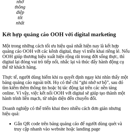
nhớ
thông
điệp
tốt
nhất
Kết hợp quảng cáo OOH với digital marketing
Một trong những cách tối ưu hiệu quả nhất hiện nay là kết hợp
quảng cáo OOH với các kênh digital, thay vì triển khai riêng lẻ. Nếu
OOH giúp thương hiệu xuất hiện rộng rãi trong đời sống thực, thì
digital lại đóng vai trò tiếp nối, nhắc lại và thúc đẩy hành động cụ
thể từ khách hàng.
Thực tế, người dùng hiếm khi ra quyết định ngay khi nhìn thấy một
bảng quảng cáo ngoài trời. Họ có thể chỉ “ghi nhớ sơ bộ”, sau đó
tìm kiếm thêm thông tin hoặc bị tác động lại trên các nền tảng
online. Vì vậy, việc kết nối OOH với digital sẽ giúp tạo thành một
hành trình liền mạch, từ nhận diện đến chuyển đổi.
Doanh nghiệp có thể triển khai theo nhiều cách đơn giản nhưng
hiệu quả:
Gắn QR code trên bảng quảng cáo để người dùng quét và
truy cập nhanh vào website hoặc landing page