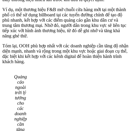
Ví dụ, một thương hiệu F&B mở chuỗi cửa hàng mới tại một thành
phố có thể sử dụng billboard tại các tuyến đường chính để tạo độ
phủ nhanh, kết hợp với các điểm quảng cáo gần khu dân cư và
trung tâm thương mại. Nhờ đó, người dân trong khu vực sẽ liên tục
tiếp xúc với hình ảnh thương hiệu, từ đó dễ ghi nhớ và tăng khả
năng ghé thử.
Tóm lại, OOH phù hợp nhất với các doanh nghiệp cần tăng độ nhận
diện mạnh, nhanh và rộng trong một khu vực hoặc giai đoạn cụ thể,
đặc biệt khi kết hợp với các kênh digital để hoàn thiện hành trình
khách hàng.
Quảng
cáo
ngoài
trời lý
tưởng
cho
các
doanh
nghiệp
cần
tăng