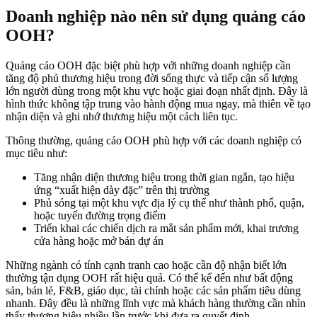
Doanh nghiệp nào nên sử dụng quảng cáo
OOH?
Quảng cáo OOH đặc biệt phù hợp với những doanh nghiệp cần
tăng độ phủ thương hiệu trong đời sống thực và tiếp cận số lượng
lớn người dùng trong một khu vực hoặc giai đoạn nhất định. Đây là
hình thức không tập trung vào hành động mua ngay, mà thiên về tạo
nhận diện và ghi nhớ thương hiệu một cách liên tục.
Thông thường, quảng cáo OOH phù hợp với các doanh nghiệp có
mục tiêu như:
Tăng nhận diện thương hiệu trong thời gian ngắn, tạo hiệu
ứng “xuất hiện dày đặc” trên thị trường
Phủ sóng tại một khu vực địa lý cụ thể như thành phố, quận,
hoặc tuyến đường trọng điểm
Triển khai các chiến dịch ra mắt sản phẩm mới, khai trương
cửa hàng hoặc mở bán dự án
Những ngành có tính cạnh tranh cao hoặc cần độ nhận biết lớn
thường tận dụng OOH rất hiệu quả. Có thể kể đến như bất động
sản, bán lẻ, F&B, giáo dục, tài chính hoặc các sản phẩm tiêu dùng
nhanh. Đây đều là những lĩnh vực mà khách hàng thường cần nhìn
thấy thương hiệu nhiều lần trước khi đưa ra quyết định.