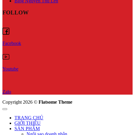
Blog Nguyễn Thu Len
FOLLOW
Facebook
Youtube
Zalo
Copyright 2026 ©
Flatsome Theme
TRANG CHỦ
GIỚI THIỆU
SẢN PHẨM
Ngôi sao doanh nhân