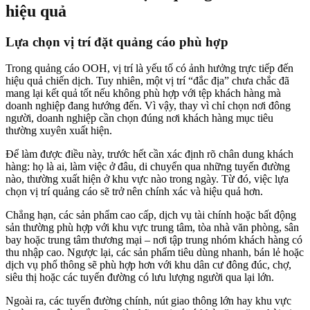
hiệu quả
Lựa chọn vị trí đặt quảng cáo phù hợp
Trong quảng cáo OOH, vị trí là yếu tố có ảnh hưởng trực tiếp đến
hiệu quả chiến dịch. Tuy nhiên, một vị trí “đắc địa” chưa chắc đã
mang lại kết quả tốt nếu không phù hợp với tệp khách hàng mà
doanh nghiệp đang hướng đến. Vì vậy, thay vì chỉ chọn nơi đông
người, doanh nghiệp cần chọn đúng nơi khách hàng mục tiêu
thường xuyên xuất hiện.
Để làm được điều này, trước hết cần xác định rõ chân dung khách
hàng: họ là ai, làm việc ở đâu, di chuyển qua những tuyến đường
nào, thường xuất hiện ở khu vực nào trong ngày. Từ đó, việc lựa
chọn vị trí quảng cáo sẽ trở nên chính xác và hiệu quả hơn.
Chẳng hạn, các sản phẩm cao cấp, dịch vụ tài chính hoặc bất động
sản thường phù hợp với khu vực trung tâm, tòa nhà văn phòng, sân
bay hoặc trung tâm thương mại – nơi tập trung nhóm khách hàng có
thu nhập cao. Ngược lại, các sản phẩm tiêu dùng nhanh, bán lẻ hoặc
dịch vụ phổ thông sẽ phù hợp hơn với khu dân cư đông đúc, chợ,
siêu thị hoặc các tuyến đường có lưu lượng người qua lại lớn.
Ngoài ra, các tuyến đường chính, nút giao thông lớn hay khu vực