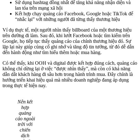
Sử dụng hashtag đồng nhất để tăng khả năng nhận diện và
lan tỏa trên mạng xã hội
Kết hợp chạy quảng cáo Facebook, Google hoặc TikTok để
“nhắc lại” với những người đã từng thấy thương hiệu
Ví dụ thực tế, một người nhìn thấy billboard của một thương hiệu
trên đường đi làm. Sau đó, khi lướt Facebook hoặc tìm kiếm trên
Google, họ tiếp tục thấy quảng cáo của chính thương hiệu đó. Sự
lặp lại này giúp củng cố ghi nhớ và tăng độ tin tưởng, từ đó dễ dẫn
đến hành động như tìm hiểu thêm hoặc mua hàng.
Có thể thấy, khi OOH và digital được kết hợp đúng cách, quảng cáo
không chỉ dừng lại ở việc “được nhìn thấy”, mà còn có khả năng
dẫn dắt khách hàng đi sâu hơn trong hành trình mua. Đây chính là
hướng triển khai hiệu quả mà nhiều doanh nghiệp đang áp dụng
trong thực tế hiện nay.
Nên kết
hợp
quảng
cáo ngoài
trời với
chiến
dịch