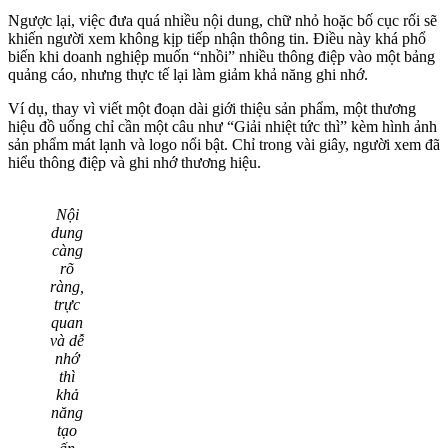
Ngược lại, việc đưa quá nhiều nội dung, chữ nhỏ hoặc bố cục rối sẽ
khiến người xem không kịp tiếp nhận thông tin. Điều này khá phổ
biến khi doanh nghiệp muốn “nhồi” nhiều thông điệp vào một bảng
quảng cáo, nhưng thực tế lại làm giảm khả năng ghi nhớ.
Ví dụ, thay vì viết một đoạn dài giới thiệu sản phẩm, một thương
hiệu đồ uống chỉ cần một câu như “Giải nhiệt tức thì” kèm hình ảnh
sản phẩm mát lạnh và logo nổi bật. Chỉ trong vài giây, người xem đã
hiểu thông điệp và ghi nhớ thương hiệu.
Nội
dung
càng
rõ
ràng,
trực
quan
và dễ
nhớ
thì
khả
năng
tạo