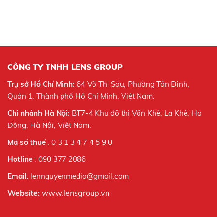
CÔNG TY TNHH LENS GROUP
Trụ sở Hồ Chí Minh:
64 Võ Thị Sáu, Phường Tân Định,
Quận 1, Thành phố Hồ Chí Minh, Việt Nam.
Chi nhánh Hà Nội:
BT7-4 Khu đô thị Văn Khê, La Khê, Hà
Đông, Hà Nội,
Việt Nam.
Mã số thuế
: 0 3 1 3 4 7 4 5 9 0
Hotline
: 090 377 2086
Email
: lennguyenmedia@gmail.com
Website:
www.lensgroup.vn