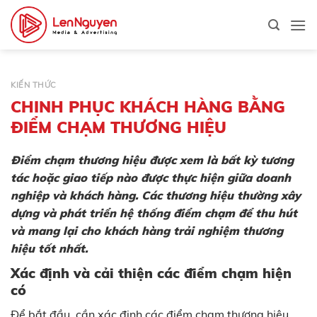
Bỏ
qua
nội
dung
KIẾN THỨC
CHINH PHỤC KHÁCH HÀNG BẰNG
ĐIỂM CHẠM THƯƠNG HIỆU
Điểm chạm thương hiệu được xem là bất kỳ tương
tác hoặc giao tiếp nào được thực hiện giữa doanh
nghiệp và khách hàng. Các thương hiệu thường xây
dựng và phát triển hệ thống điểm chạm để thu hút
và mang lại cho khách hàng trải nghiệm thương
hiệu tốt nhất.
Xác định và cải thiện các điểm chạm hiện
có
Để bắt đầu, cần xác định các điểm chạm thương hiệu