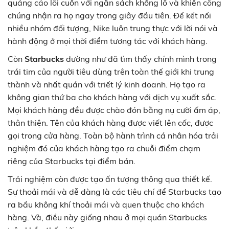
quảng cáo lôi cuốn với ngân sách khổng lồ và khiến công
chúng nhận ra họ ngay trong giây đầu tiên. Để kết nối
nhiều nhóm đối tượng, Nike luôn trung thực với lời nói và
hành động ở mọi thời điểm tương tác với khách hàng.
Còn
Starbucks
dường như đã tìm thấy chính mình trong
trái tim của người tiêu dùng trên toàn thế giới khi trung
thành và nhất quán với triết lý kinh doanh. Họ tạo ra
không gian thứ ba cho khách hàng với dịch vụ xuất sắc.
Mọi khách hàng đều được chào đón bằng nụ cười ấm áp,
thân thiện. Tên của khách hàng được viết lên cốc, được
gọi trong cửa hàng. Toàn bộ hành trình cá nhân hóa trải
nghiệm đó của khách hàng tạo ra chuỗi điểm chạm
riêng của Starbucks tại điểm bán.
Trải nghiệm còn được tạo ấn tượng thông qua thiết kế.
Sự thoải mái và dễ dàng là các tiêu chí để Starbucks tạo
ra bầu không khí thoải mái và quen thuộc cho khách
hàng. Và, điều này giống nhau ở mọi quán Starbucks