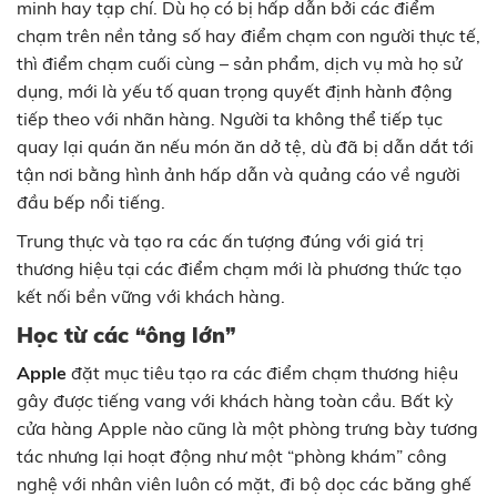
minh hay tạp chí. Dù họ có bị hấp dẫn bởi các điểm
chạm trên nền tảng số hay điểm chạm con người thực tế,
thì điểm chạm cuối cùng – sản phẩm, dịch vụ mà họ sử
dụng, mới là yếu tố quan trọng quyết định hành động
tiếp theo với nhãn hàng. Người ta không thể tiếp tục
quay lại quán ăn nếu món ăn dở tệ, dù đã bị dẫn dắt tới
tận nơi bằng hình ảnh hấp dẫn và quảng cáo về người
đầu bếp nổi tiếng.
Trung thực và tạo ra các ấn tượng đúng với giá trị
thương hiệu tại các điểm chạm mới là phương thức tạo
kết nối bền vững với khách hàng.
Học từ các “ông lớn”
Apple
đặt mục tiêu tạo ra các điểm chạm thương hiệu
gây được tiếng vang với khách hàng toàn cầu. Bất kỳ
cửa hàng Apple nào cũng là một phòng trưng bày tương
tác nhưng lại hoạt động như một “phòng khám” công
nghệ với nhân viên luôn có mặt, đi bộ dọc các băng ghế