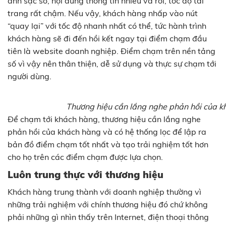
ảnh sặc sỡ, nội dung thông tin nhiều và rối, tốc độ tải
trang rất chậm. Nếu vậy, khách hàng nhấp vào nút
“quay lại” với tốc độ nhanh nhất có thể, tức hành trình
khách hàng sẽ đi đến hồi kết ngay tại điểm chạm đầu
tiên là website doanh nghiệp. Điểm chạm trên nền tảng
số vì vậy nên thân thiện, dễ sử dụng và thực sự chạm tới
người dùng.
Thương hiệu cần lắng nghe phản hồi của kh
Để chạm tới khách hàng, thương hiệu cần lắng nghe
phản hồi của khách hàng và có hệ thống lọc để lập ra
bản đồ điểm chạm tốt nhất và tạo trải nghiệm tốt hơn
cho họ trên các điểm chạm được lựa chọn.
Luôn trung thực với thương hiệu
Khách hàng trung thành với doanh nghiệp thường vì
những trải nghiệm với chính thương hiệu đó chứ không
phải những gì nhìn thấy trên Internet, điện thoại thông