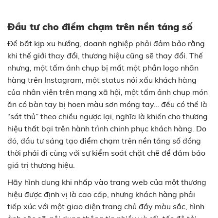
Đầu tư cho điểm chạm trên nền tảng số
Để bắt kịp xu hướng, doanh nghiệp phải đảm bảo rằng
khi thế giới thay đổi, thương hiệu cũng sẽ thay đổi. Thế
nhưng, một tấm ảnh chụp bị mất một phần logo nhãn
hàng trên Instagram, một status nói xấu khách hàng
của nhân viên trên mạng xã hội, một tấm ảnh chụp món
ăn có bàn tay bị hoen màu sơn móng tay… đều có thể là
“sát thủ” theo chiều ngược lại, nghĩa là khiến cho thương
hiệu thất bại trên hành trình chinh phục khách hàng. Do
đó, đầu tư sáng tạo điểm chạm trên nền tảng số đồng
thời phải đi cùng với sự kiểm soát chặt chẽ để đảm bảo
giá trị thương hiệu.
Hãy hình dung khi nhấp vào trang web của một thương
hiệu được định vị là cao cấp, nhưng khách hàng phải
tiếp xúc với một giao diện trang chủ đầy màu sắc, hình