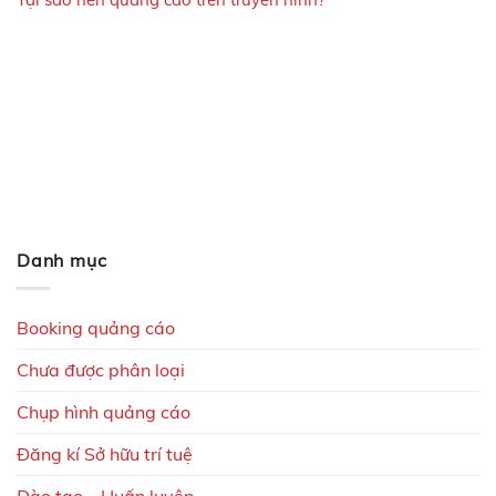
Danh mục
Booking quảng cáo
Chưa được phân loại
Chụp hình quảng cáo
Đăng kí Sở hữu trí tuệ
Đào tạo – Huấn luyện