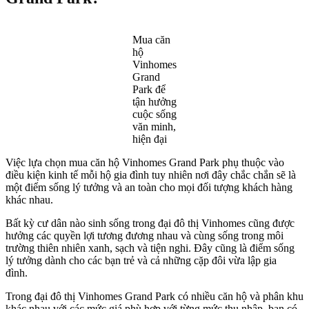
Mua căn
hộ
Vinhomes
Grand
Park để
tận hưởng
cuộc sống
văn minh,
hiện đại
Việc lựa chọn mua căn hộ Vinhomes Grand Park phụ thuộc vào
điều kiện kinh tế mỗi hộ gia đình tuy nhiên nơi đây chắc chắn sẽ là
một điểm sống lý tưởng và an toàn cho mọi đối tượng khách hàng
khác nhau.
Bất kỳ cư dân nào sinh sống trong đại đô thị Vinhomes cũng được
hưởng các quyền lợi tương đương nhau và cùng sống trong môi
trường thiên nhiên xanh, sạch và tiện nghi. Đây cũng là điểm sống
lý tưởng dành cho các bạn trẻ và cả những cặp đôi vừa lập gia
đình.
Trong đại đô thị Vinhomes Grand Park có nhiều căn hộ và phân khu
khác nhau với các mức giá phù hợp với từng mức thu nhập, bạn có