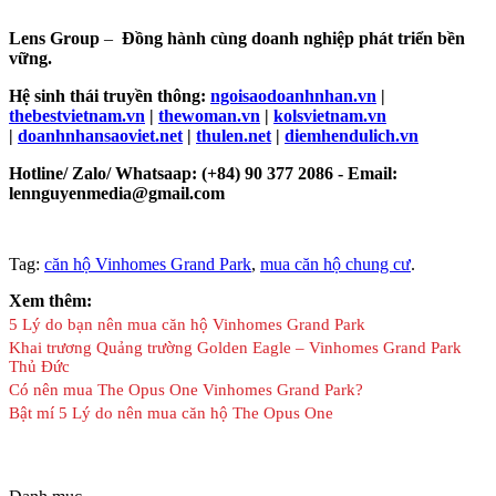
Lens Group
–
Đồng hành cùng doanh nghiệp phát triển bền
vững.
Hệ sinh thái truyền thông:
ngoisaodoanhnhan.vn
|
thebestvietnam.vn
|
thewoman.vn
|
kolsvietnam.vn
|
doanhnhansaoviet.net
|
thulen.net
|
diemhendulich.vn
Hotline/ Zalo/ Whatsaap: (+84) 90 377 2086 - Email:
lennguyenmedia@gmail.com
Tag:
căn hộ Vinhomes Grand Park
,
mua căn hộ chung cư
.
Xem thêm:
5 Lý do bạn nên mua căn hộ Vinhomes Grand Park
Khai trương Quảng trường Golden Eagle – Vinhomes Grand Park
Thủ Đức
Có nên mua The Opus One Vinhomes Grand Park?
Bật mí 5 Lý do nên mua căn hộ The Opus One