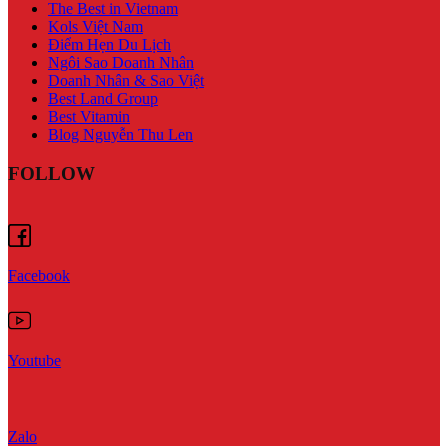
The Best in Vietnam
Kols Việt Nam
Điểm Hẹn Du Lịch
Ngôi Sao Doanh Nhân
Doanh Nhân & Sao Việt
Best Land Group
Best Vitamin
Blog Nguyễn Thu Len
FOLLOW
Facebook
Youtube
Zalo