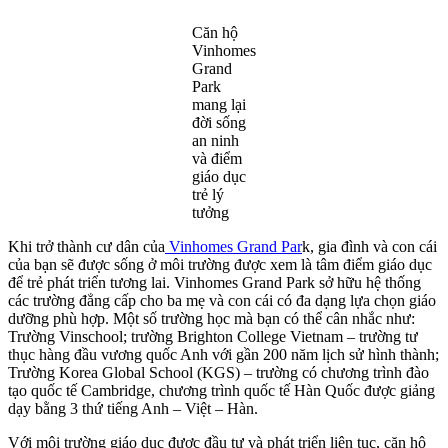
Căn hộ
Vinhomes
Grand
Park
mang lại
đời sống
an ninh
và điểm
giáo dục
trẻ lý
tưởng
Khi trở thành cư dân của
Vinhomes Grand Par
k, gia đình và con cái
của bạn sẽ được sống ở môi trường được xem là tâm điểm giáo dục
để trẻ phát triển tương lai. Vinhomes Grand Park sở hữu hệ thống
các trường đẳng cấp cho ba mẹ và con cái có đa dạng lựa chọn giáo
dưỡng phù hợp. Một số trường học mà bạn có thể cân nhắc như:
Trường Vinschool; trường Brighton College Vietnam – trường tư
thục hàng đầu vương quốc Anh với gần 200 năm lịch sử hình thành;
Trường Korea Global School (KGS) – trường có chương trình đào
tạo quốc tế Cambridge, chương trình quốc tế Hàn Quốc được giảng
dạy bằng 3 thứ tiếng Anh – Việt – Hàn.
Với môi trường giáo dục được đầu tư và phát triển liên tục, căn hộ