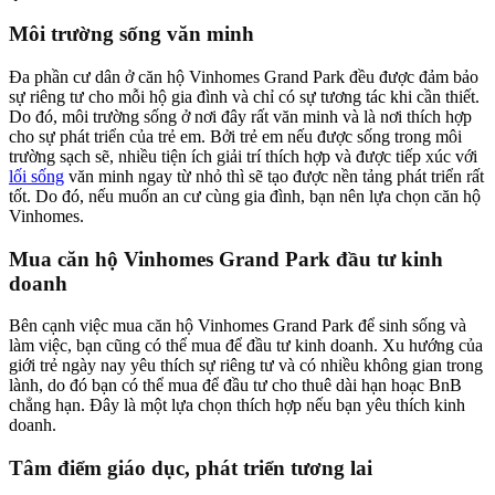
Môi trường sống văn minh
Đa phần cư dân ở căn hộ Vinhomes Grand Park đều được đảm bảo
sự riêng tư cho mỗi hộ gia đình và chỉ có sự tương tác khi cần thiết.
Do đó, môi trường sống ở nơi đây rất văn minh và là nơi thích hợp
cho sự phát triển của trẻ em. Bởi trẻ em nếu được sống trong môi
trường sạch sẽ, nhiều tiện ích giải trí thích hợp và được tiếp xúc với
lối sống
văn minh ngay từ nhỏ thì sẽ tạo được nền tảng phát triển rất
tốt. Do đó, nếu muốn an cư cùng gia đình, bạn nên lựa chọn căn hộ
Vinhomes.
Mua căn hộ Vinhomes Grand Park đầu tư kinh
doanh
Bên cạnh việc mua căn hộ Vinhomes Grand Park để sinh sống và
làm việc, bạn cũng có thể mua để đầu tư kinh doanh. Xu hướng của
giới trẻ ngày nay yêu thích sự riêng tư và có nhiều không gian trong
lành, do đó bạn có thể mua để đầu tư cho thuê dài hạn hoạc BnB
chẳng hạn. Đây là một lựa chọn thích hợp nếu bạn yêu thích kinh
doanh.
Tâm điểm giáo dục, phát triển tương lai