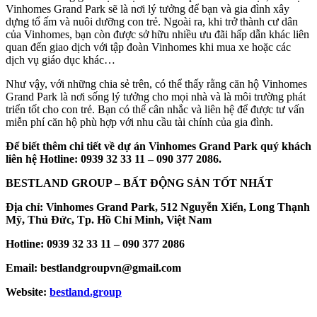
Vinhomes Grand Park sẽ là nơi lý tưởng để bạn và gia đình xây
dựng tổ ấm và nuôi dưỡng con trẻ. Ngoài ra, khi trở thành cư dân
của Vinhomes, bạn còn được sở hữu nhiều ưu đãi hấp dẫn khác liên
quan đến giao dịch với tập đoàn Vinhomes khi mua xe hoặc các
dịch vụ giáo dục khác…
Như vậy, với những chia sẻ trên, có thể thấy rằng căn hộ Vinhomes
Grand Park là nơi sống lý tưởng cho mọi nhà và là môi trường phát
triển tốt cho con trẻ. Bạn có thể cân nhắc và liên hệ để được tư vấn
miễn phí căn hộ phù hợp với nhu cầu tài chính của gia đình.
Để biết thêm chi tiết về dự án Vinhomes Grand Park quý khách
liên hệ Hotline: 0939 32 33 11 – 090 377 2086.
BESTLAND GROUP – BẤT ĐỘNG SẢN TỐT NHẤT
Địa chỉ: Vinhomes Grand Park, 512 Nguyễn Xiển, Long Thạnh
Mỹ, Thủ Đức, Tp. Hồ Chí Minh, Việt Nam
Hotline: 0939 32 33 11 – 090 377 2086
Email: bestlandgroupvn@gmail.com
Website:
bestland.group