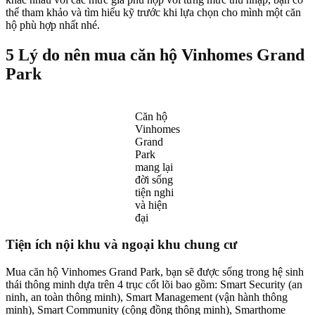
thể tham khảo và tìm hiểu kỹ trước khi lựa chọn cho mình một căn
hộ phù hợp nhất nhé.
5 Lý do nên mua căn hộ Vinhomes Grand
Park
Căn hộ
Vinhomes
Grand
Park
mang lại
đời sống
tiện nghi
và hiện
đại
Tiện ích nội khu và ngoại khu chung cư
Mua căn hộ Vinhomes Grand Park, bạn sẽ được sống trong hệ sinh
thái thông minh dựa trên 4 trục cốt lõi bao gồm: Smart Security (an
ninh, an toàn thông minh), Smart Management (vận hành thông
minh), Smart Community (cộng đồng thông minh), Smarthome