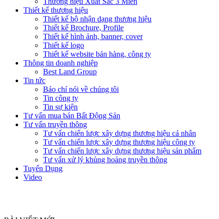
Thương hiệu Xuất Sắc 3 Miền
Thiết kế thương hiệu
Thiết kế bộ nhận dạng thương hiệu
Thiết kế Brochure, Profile
Thiết kế hình ảnh, banner, cover
Thiết kế logo
Thiết kế website bán hàng, công ty
Thông tin doanh nghiệp
Best Land Group
Tin tức
Báo chí nói về chúng tôi
Tin công ty
Tin sự kiện
Tư vấn mua bán Bất Động Sản
Tư vấn truyền thông
Tư vấn chiến lược xây dựng thương hiệu cá nhân
Tư vấn chiến lược xây dựng thương hiệu công ty
Tư vấn chiến lược xây dựng thương hiệu sản phẩm
Tư vấn xử lý khủng hoảng truyền thông
Tuyển Dụng
Video