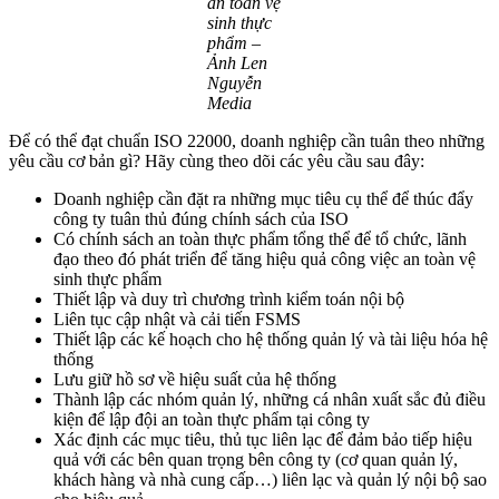
an toàn vệ
sinh thực
phẩm –
Ảnh Len
Nguyễn
Media
Để có thể đạt chuẩn ISO 22000, doanh nghiệp cần tuân theo những
yêu cầu cơ bản gì? Hãy cùng theo dõi các yêu cầu sau đây:
Doanh nghiệp cần đặt ra những mục tiêu cụ thể để thúc đẩy
công ty tuân thủ đúng chính sách của ISO
Có chính sách an toàn thực phẩm tổng thể để tổ chức, lãnh
đạo theo đó phát triển để tăng hiệu quả công việc an toàn vệ
sinh thực phẩm
Thiết lập và duy trì chương trình kiểm toán nội bộ
Liên tục cập nhật và cải tiến FSMS
Thiết lập các kế hoạch cho hệ thống quản lý và tài liệu hóa hệ
thống
Lưu giữ hồ sơ về hiệu suất của hệ thống
Thành lập các nhóm quản lý, những cá nhân xuất sắc đủ điều
kiện để lập đội an toàn thực phẩm tại công ty
Xác định các mục tiêu, thủ tục liên lạc để đảm bảo tiếp hiệu
quả với các bên quan trọng bên công ty (cơ quan quản lý,
khách hàng và nhà cung cấp…) liên lạc và quản lý nội bộ sao