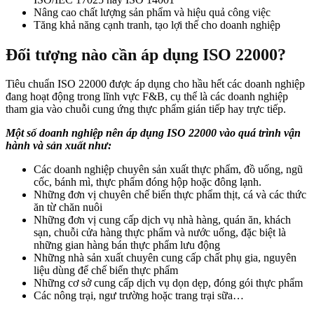
Nâng cao chất lượng sản phẩm và hiệu quả công việc
Tăng khả năng cạnh tranh, tạo lợi thế cho doanh nghiệp
Đối tượng nào cần áp dụng ISO 22000?
Tiêu chuẩn ISO 22000 được áp dụng cho hầu hết các doanh nghiệp
đang hoạt động trong lĩnh vực F&B, cụ thể là các doanh nghiệp
tham gia vào chuỗi cung ứng thực phẩm gián tiếp hay trực tiếp.
Một số doanh nghiệp nên áp dụng ISO 22000 vào quá trình vận
hành và sản xuất như:
Các doanh nghiệp chuyên sản xuất thực phẩm, đồ uống, ngũ
cốc, bánh mì, thực phẩm đóng hộp hoặc đông lạnh.
Những đơn vị chuyên chế biến thực phẩm thịt, cá và các thức
ăn từ chăn nuôi
Những đơn vị cung cấp dịch vụ nhà hàng, quán ăn, khách
sạn, chuỗi cửa hàng thực phẩm và nước uống, đặc biệt là
những gian hàng bán thực phẩm lưu động
Những nhà sản xuất chuyên cung cấp chất phụ gia, nguyên
liệu dùng để chế biến thực phẩm
Những cơ sở cung cấp dịch vụ dọn dẹp, đóng gói thực phẩm
Các nông trại, ngư trường hoặc trang trại sữa…