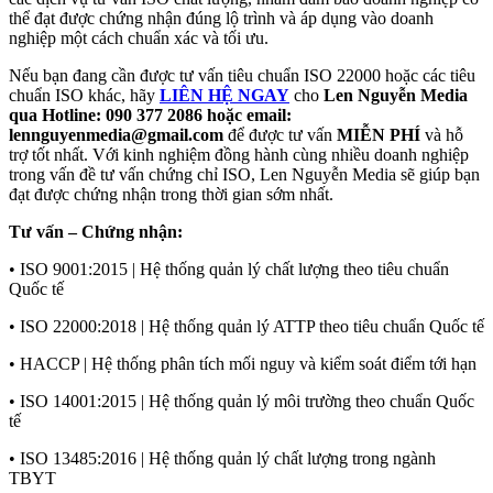
thể đạt được chứng nhận đúng lộ trình và áp dụng vào doanh
nghiệp một cách chuẩn xác và tối ưu.
Nếu bạn đang cần được tư vấn tiêu chuẩn ISO 22000 hoặc các tiêu
chuẩn ISO khác, hãy
LIÊN HỆ NGAY
cho
Len Nguyễn Media
qua Hotline: 090 377 2086 hoặc email:
lennguyenmedia@gmail.com
để được tư vấn
MIỄN PHÍ
và hỗ
trợ tốt nhất. Với kinh nghiệm đồng hành cùng nhiều doanh nghiệp
trong vấn đề tư vấn chứng chỉ ISO, Len Nguyễn Media sẽ giúp bạn
đạt được chứng nhận trong thời gian sớm nhất.
Tư vấn – Chứng nhận:
• ISO 9001:2015 | Hệ thống quản lý chất lượng theo tiêu chuẩn
Quốc tế
• ISO 22000:2018 | Hệ thống quản lý ATTP theo tiêu chuẩn Quốc tế
• HACCP | Hệ thống phân tích mối nguy và kiểm soát điểm tới hạn
• ISO 14001:2015 | Hệ thống quản lý môi trường theo chuẩn Quốc
tế
• ISO 13485:2016 | Hệ thống quản lý chất lượng trong ngành
TBYT