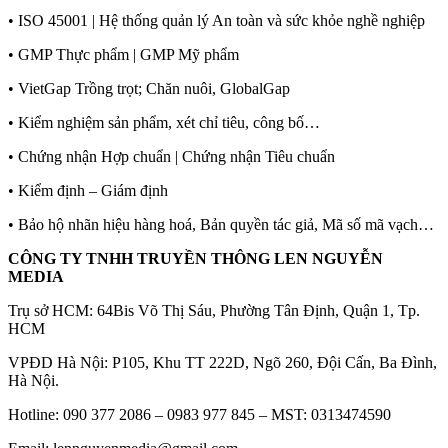
• ISO 45001 | Hệ thống quản lý An toàn và sức khỏe nghề nghiệp
• GMP Thực phẩm | GMP Mỹ phẩm
• VietGap Trồng trọt; Chăn nuôi, GlobalGap
• Kiểm nghiệm sản phẩm, xét chỉ tiêu, công bố…
• Chứng nhận Hợp chuẩn | Chứng nhận Tiêu chuẩn
• Kiểm định – Giám định
• Bảo hộ nhãn hiệu hàng hoá, Bản quyền tác giả, Mã số mã vạch…
CÔNG TY TNHH TRUYỀN THÔNG LEN NGUYỄN
MEDIA
Trụ sở HCM: 64Bis Võ Thị Sáu, Phường Tân Định, Quận 1, Tp.
HCM
VPĐD Hà Nội: P105, Khu TT 222D, Ngõ 260, Đội Cấn, Ba Đình,
Hà Nội.
Hotline: 090 377 2086 – 0983 977 845 – MST: 0313474590