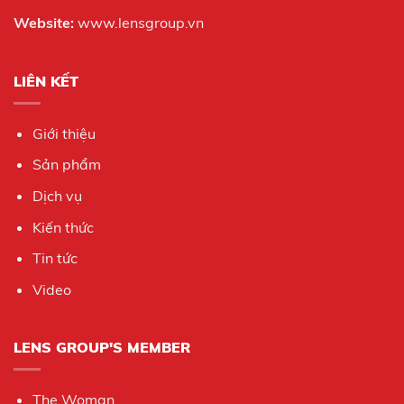
Website:
www.lensgroup.vn
LIÊN KẾT
Giới thiệu
Sản phẩm
Dịch vụ
Kiến thức
Tin tức
Video
LENS GROUP'S MEMBER
The Woman