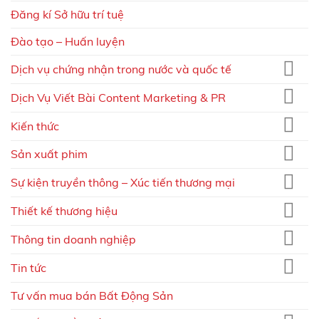
Đăng kí Sở hữu trí tuệ
Đào tạo – Huấn luyện
Dịch vụ chứng nhận trong nước và quốc tế
Dịch Vụ Viết Bài Content Marketing & PR
Kiến thức
Sản xuất phim
Sự kiện truyền thông – Xúc tiến thương mại
Thiết kế thương hiệu
Thông tin doanh nghiệp
Tin tức
Tư vấn mua bán Bất Động Sản