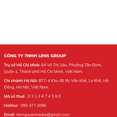
CÔNG TY TNHH LENS GROUP
Trụ sở Hồ Chí Minh:
64 Võ Thị Sáu, Phường Tân Định,
Quận 1, Thành phố Hồ Chí Minh, Việt Nam.
Chi nhánh Hà Nội:
BT7-4 Khu đô thị Văn Khê, La Khê, Hà
Đông, Hà Nội,
Việt Nam.
Mã số thuế
: 0 3 1 3 4 7 4 5 9 0
Hotline
: 090 377 2086
Email
: lennguyenmedia@gmail.com