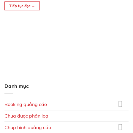
động…
Tiếp tục đọc
→
Danh mục
Booking quảng cáo
Chưa được phân loại
Chụp hình quảng cáo